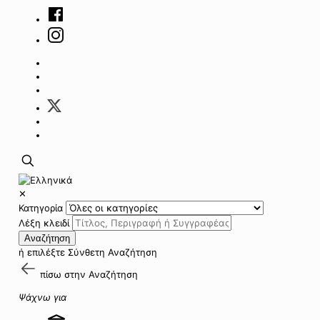
✕
Κατηγορία
Λέξη κλειδί
Αναζήτηση
ή επιλέξτε
Σύνθετη Αναζήτηση
πίσω στην
Αναζήτηση
Ψάχνω για