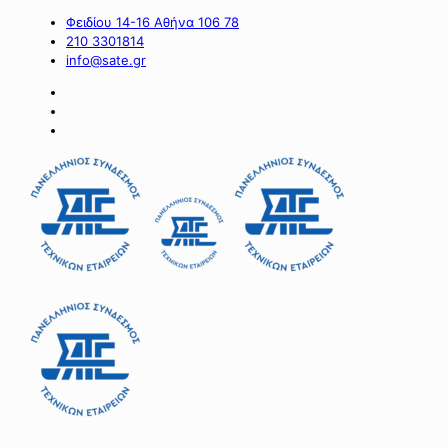
Φειδίου 14-16 Αθήνα 106 78
210 3301814
info@sate.gr