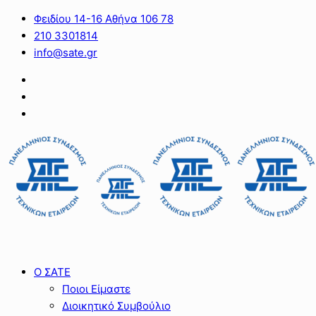
Φειδίου 14-16 Αθήνα 106 78
210 3301814
info@sate.gr
Ο ΣΑΤΕ
Ποιοι Είμαστε
Διοικητικό Συμβούλιο