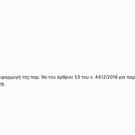
εφαρμογή της παρ. 9α του άρθρου 53 του ν. 4412/2016 για πα
6.