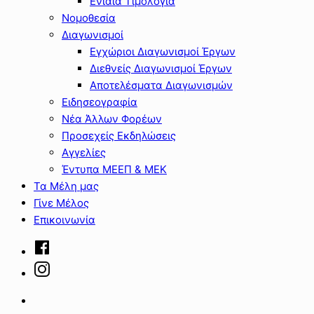
Ενιαία Τιμολόγια
Νομοθεσία
Διαγωνισμοί
Εγχώριοι Διαγωνισμοί Έργων
Διεθνείς Διαγωνισμοί Έργων
Αποτελέσματα Διαγωνισμών
Ειδησεογραφία
Νέα Άλλων Φορέων
Προσεχείς Εκδηλώσεις
Αγγελίες
Έντυπα ΜΕΕΠ & ΜΕΚ
Τα Μέλη μας
Γίνε Μέλος
Επικοινωνία