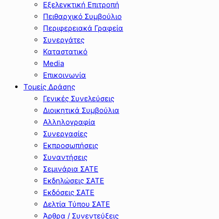
Εξελεγκτική Επιτροπή
Πειθαρχικό Συμβούλιο
Περιφερειακά Γραφεία
Συνεργάτες
Καταστατικό
Media
Επικοινωνία
Τομείς Δράσης
Γενικές Συνελεύσεις
Διοικητικά Συμβούλια
Αλληλογραφία
Συνεργασίες
Εκπροσωπήσεις
Συναντήσεις
Σεμινάρια ΣΑΤΕ
Εκδηλώσεις ΣΑΤΕ
Εκδόσεις ΣΑΤΕ
Δελτία Τύπου ΣΑΤΕ
Άρθρα / Συνεντεύξεις