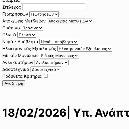
Εταιρεία
Στέλεχος
Γεωτρήσεων
Αποκ/ψεις Μετ/λείων
Πράσινο
Πλωτά
Νερά - Απόβλητα
Ηλεκτρονικός Εξοπλισμός
Ειδικές Μονώσεις
Ανελκυστήρων
Δασοτεχνικά
Πρόσθετα Κριτήρια
Αναζήτηση
18/02/2026| Υπ. Ανάπ