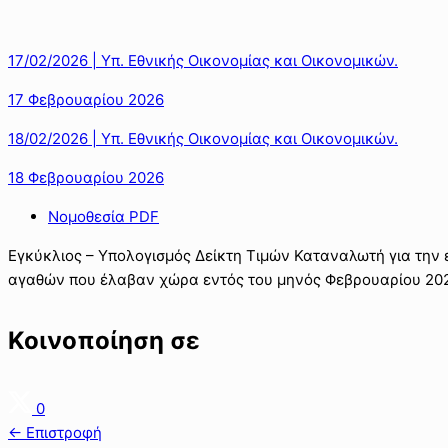
17/02/2026 | Υπ. Εθνικής Οικονομίας και Οικονομικών.
17 Φεβρουαρίου 2026
18/02/2026 | Υπ. Εθνικής Οικονομίας και Οικονομικών.
18 Φεβρουαρίου 2026
Νομοθεσία PDF
Εγκύκλιος – Υπολογισμός Δείκτη Τιμών Καταναλωτή για την 
αγαθών που έλαβαν χώρα εντός του μηνός Φεβρουαρίου 202
Κοινοποίηση σε
0
← Επιστροφή