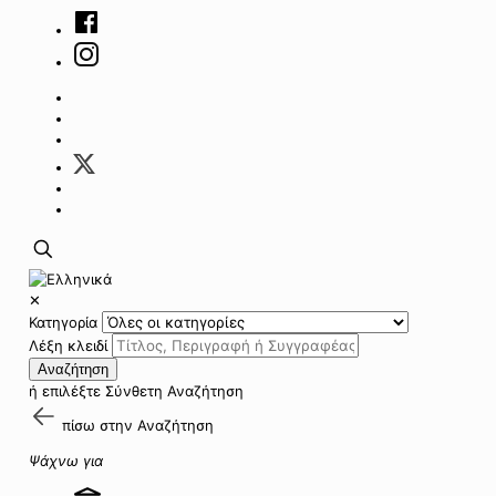
✕
Κατηγορία
Λέξη κλειδί
Αναζήτηση
ή επιλέξτε
Σύνθετη Αναζήτηση
πίσω στην
Αναζήτηση
Ψάχνω για