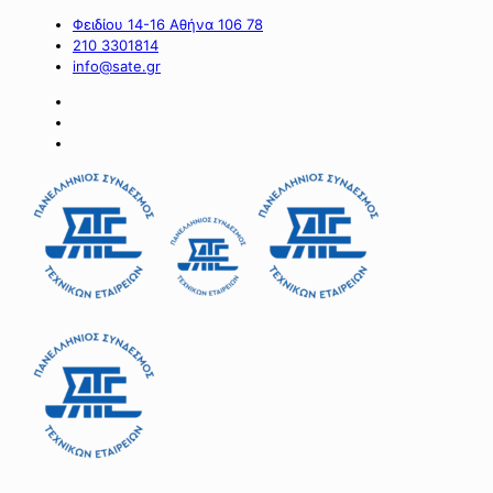
Φειδίου 14-16 Αθήνα 106 78
210 3301814
info@sate.gr