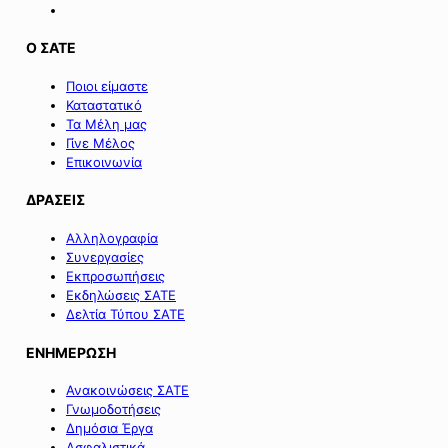
Ο ΣΑΤΕ
Ποιοι είμαστε
Καταστατικό
Τα Μέλη μας
Γίνε Μέλος
Επικοινωνία
ΔΡΑΣΕΙΣ
Αλληλογραφία
Συνεργασίες
Εκπροσωπήσεις
Εκδηλώσεις ΣΑΤΕ
Δελτία Τύπου ΣΑΤΕ
ΕΝΗΜΕΡΩΣΗ
Ανακοινώσεις ΣΑΤΕ
Γνωμοδοτήσεις
Δημόσια Έργα
Ασφαλιστικά