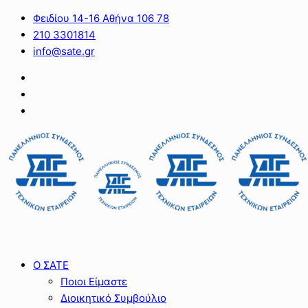
Φειδίου 14-16 Αθήνα 106 78
210 3301814
info@sate.gr
Ο ΣΑΤΕ
Ποιοι Είμαστε
Διοικητικό Συμβούλιο