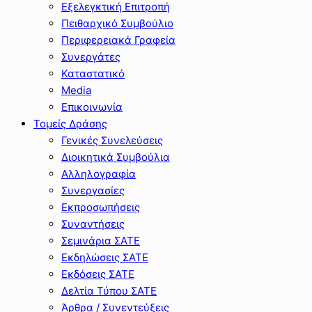
Εξελεγκτική Επιτροπή
Πειθαρχικό Συμβούλιο
Περιφερειακά Γραφεία
Συνεργάτες
Καταστατικό
Media
Επικοινωνία
Τομείς Δράσης
Γενικές Συνελεύσεις
Διοικητικά Συμβούλια
Αλληλογραφία
Συνεργασίες
Εκπροσωπήσεις
Συναντήσεις
Σεμινάρια ΣΑΤΕ
Εκδηλώσεις ΣΑΤΕ
Εκδόσεις ΣΑΤΕ
Δελτία Τύπου ΣΑΤΕ
Άρθρα / Συνεντεύξεις