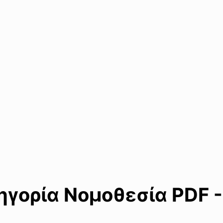
γορία Νομοθεσία PDF -