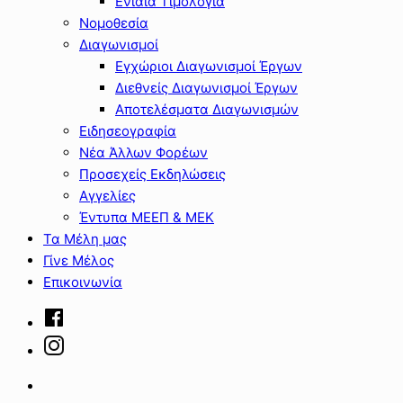
Ενιαία Τιμολόγια
Νομοθεσία
Διαγωνισμοί
Εγχώριοι Διαγωνισμοί Έργων
Διεθνείς Διαγωνισμοί Έργων
Αποτελέσματα Διαγωνισμών
Ειδησεογραφία
Νέα Άλλων Φορέων
Προσεχείς Εκδηλώσεις
Αγγελίες
Έντυπα ΜΕΕΠ & ΜΕΚ
Τα Μέλη μας
Γίνε Μέλος
Επικοινωνία