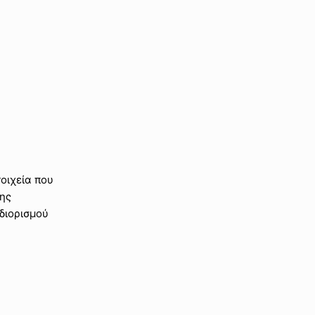
οιχεία που
της
διορισμού