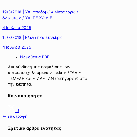
19/3/2018 | Υπ. Υποδομών,Μεταφορών
&Δικτύων / Υπ. ΠΕ.ΧΩ.Δ.Ε.
4 Ιουλίου 2025
15/3/2018 | Ελεγκτικό Συνέδριο
4 Ιουλίου 2025
Νομοθεσία PDF
Αποσύνδεση της ασφάλισης των
αυτοαπασχολούμενων πρώην ΕΤΑΑ –
ΤΣΜΕΔΕ και ΕΤΑΑ– ΤΑΝ (δικηγόρων) από
την ιδιότητα.
Κοινοποίηση σε
0
← Επιστροφή
Σχετικά άρθρα ενότητας