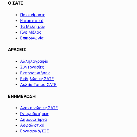
Ο ΣΑΤΕ
Ποιοι είμαστε
Καταστατικό
Τα Μέλη μας
Γίνε Μέλος
Επικοινωνία
ΔΡΑΣΕΙΣ
Αλληλογραφία
Συνεργασίες
Εκπροσωπήσεις
Εκδηλώσεις ΣΑΤΕ
Δελτία Τύπου ΣΑΤΕ
ΕΝΗΜΕΡΩΣΗ
Ανακοινώσεις ΣΑΤΕ
Γνωμοδοτήσεις
Δημόσια Έργα
Ασφαλιστικά
Εργασιακά/ΣΣΕ