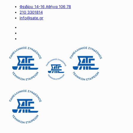
Φειδίου 14-16 Αθήνα 106 78
210 3301814
info@sate.gr