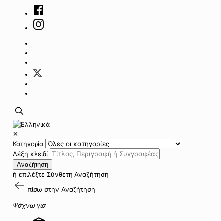
✕
Κατηγορία
Λέξη κλειδί
Αναζήτηση
ή επιλέξτε
Σύνθετη Αναζήτηση
πίσω στην
Αναζήτηση
Ψάχνω για