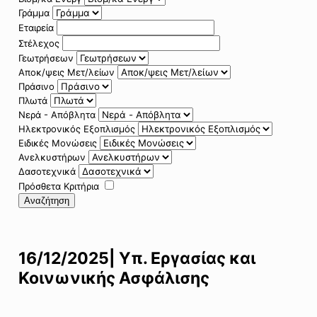
Γράμμα
Εταιρεία
Στέλεχος
Γεωτρήσεων
Αποκ/ψεις Μετ/λείων
Πράσινο
Πλωτά
Νερά - Απόβλητα
Ηλεκτρονικός Εξοπλισμός
Ειδικές Μονώσεις
Ανελκυστήρων
Δασοτεχνικά
Πρόσθετα Κριτήρια
Αναζήτηση
16/12/2025| Υπ. Εργασίας και
Κοινωνικής Ασφάλισης