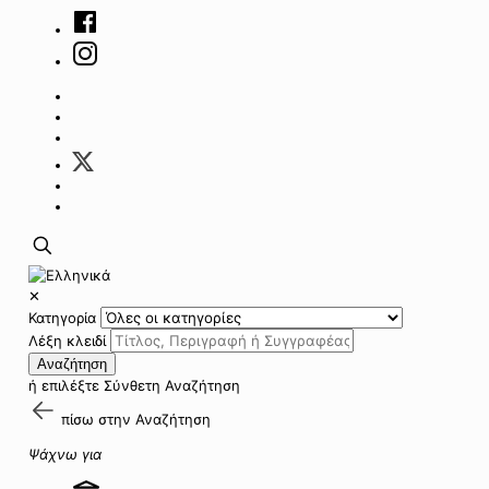
✕
Κατηγορία
Λέξη κλειδί
Αναζήτηση
ή επιλέξτε
Σύνθετη Αναζήτηση
πίσω στην
Αναζήτηση
Ψάχνω για