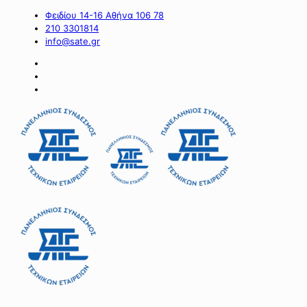
Φειδίου 14-16 Αθήνα 106 78
210 3301814
info@sate.gr