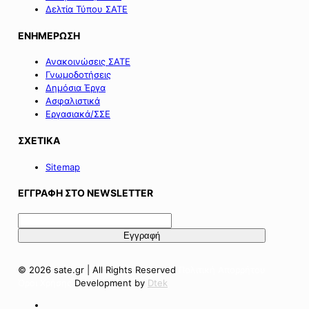
Δελτία Τύπου ΣΑΤΕ
ΕΝΗΜΕΡΩΣΗ
Ανακοινώσεις ΣΑΤΕ
Γνωμοδοτήσεις
Δημόσια Έργα
Ασφαλιστικά
Εργασιακά/ΣΣΕ
ΣΧΕΤΙΚΑ
Sitemap
ΕΓΓΡΑΦΗ ΣΤΟ NEWSLETTER
© 2026 sate.gr | All Rights Reserved
Πολιτική Απορρήτου
Όροι Χρήσης
Development by
Dtek