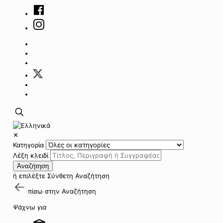
✕
Κατηγορία
Λέξη κλειδί
Αναζήτηση
ή επιλέξτε
Σύνθετη Αναζήτηση
πίσω στην
Αναζήτηση
Ψάχνω για