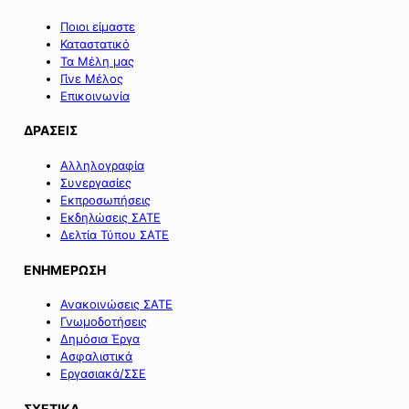
Ποιοι είμαστε
Καταστατικό
Τα Μέλη μας
Γίνε Μέλος
Επικοινωνία
ΔΡΑΣΕΙΣ
Αλληλογραφία
Συνεργασίες
Εκπροσωπήσεις
Εκδηλώσεις ΣΑΤΕ
Δελτία Τύπου ΣΑΤΕ
ΕΝΗΜΕΡΩΣΗ
Ανακοινώσεις ΣΑΤΕ
Γνωμοδοτήσεις
Δημόσια Έργα
Ασφαλιστικά
Εργασιακά/ΣΣΕ
ΣΧΕΤΙΚΑ