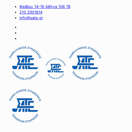
Φειδίου 14-16 Αθήνα 106 78
210 3301814
info@sate.gr