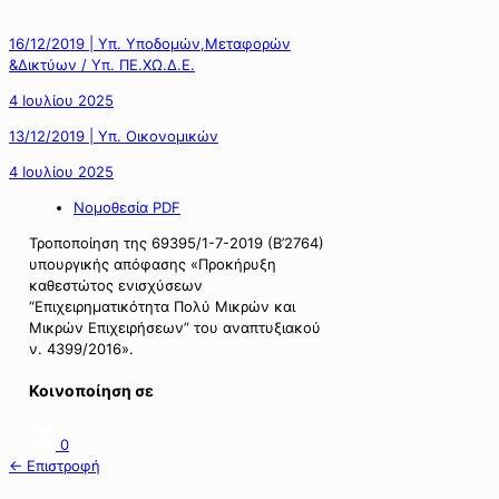
16/12/2019 | Υπ. Υποδομών,Μεταφορών
&Δικτύων / Υπ. ΠΕ.ΧΩ.Δ.Ε.
4 Ιουλίου 2025
13/12/2019 | Υπ. Οικονομικών
4 Ιουλίου 2025
Νομοθεσία PDF
Τροποποίηση της 69395/1-7-2019 (Β’2764)
υπουργικής απόφασης «Προκήρυξη
καθεστώτος ενισχύσεων
“Επιχειρηματικότητα Πολύ Μικρών και
Μικρών Επιχειρήσεων” του αναπτυξιακού
ν. 4399/2016».
Κοινοποίηση σε
0
← Επιστροφή