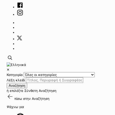
✕
Κατηγορία
Λέξη κλειδί
Αναζήτηση
ή επιλέξτε
Σύνθετη Αναζήτηση
πίσω στην
Αναζήτηση
Ψάχνω για