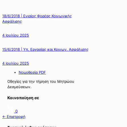
18/6/2018 | Ενιαίος Φορέας Κοινωνικής
Ασφάλισης
4 Ιουλίου 2025
15/6/2018 | Υπ. Εργασίας και Κοινων. Ασφάλισης
4 Ιουλίου 2025
Νομοθεσία PDF
Οδηγίες για την τήρηση του Μητρώου
Δεσμεύσεων.
Κοινοποίηση σε
0
← Επιστροφή