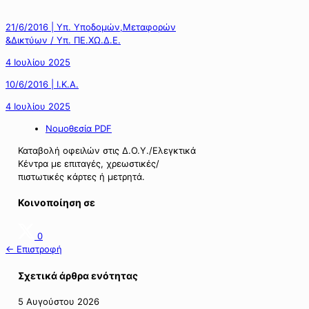
21/6/2016 | Υπ. Υποδομών,Μεταφορών
&Δικτύων / Υπ. ΠΕ.ΧΩ.Δ.Ε.
4 Ιουλίου 2025
10/6/2016 | Ι.Κ.Α.
4 Ιουλίου 2025
Νομοθεσία PDF
Καταβολή οφειλών στις Δ.Ο.Υ./Ελεγκτικά
Κέντρα με επιταγές, χρεωστικές/
πιστωτικές κάρτες ή μετρητά.
Κοινοποίηση σε
0
← Επιστροφή
Σχετικά άρθρα ενότητας
5 Αυγούστου 2026