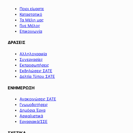
Ποιοι είμαστε
Καταστατικό
Τα Μέλη μας
Γίνε Μέλος
Επικοινωνία
ΔΡΑΣΕΙΣ
Αλληλογραφία
Συνεργασίες
Εκπροσωπήσεις
Εκδηλώσεις ΣΑΤΕ
Δελτία Τύπου ΣΑΤΕ
ΕΝΗΜΕΡΩΣΗ
Ανακοινώσεις ΣΑΤΕ
Γνωμοδοτήσεις
Δημόσια Έργα
Ασφαλιστικά
Εργασιακά/ΣΣΕ
ΣΧΕΤΙΚΑ