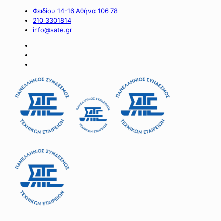
Φειδίου 14-16 Αθήνα 106 78
210 3301814
info@sate.gr