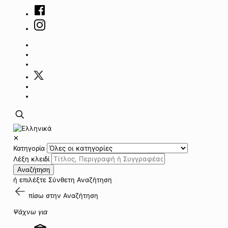
✕
Κατηγορία
Λέξη κλειδί
Αναζήτηση
ή επιλέξτε
Σύνθετη Αναζήτηση
πίσω στην
Αναζήτηση
Ψάχνω για