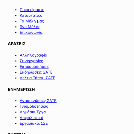
Ποιοι είμαστε
Καταστατικό
Τα Μέλη μας
Γίνε Μέλος
Επικοινωνία
ΔΡΑΣΕΙΣ
Αλληλογραφία
Συνεργασίες
Εκπροσωπήσεις
Εκδηλώσεις ΣΑΤΕ
Δελτία Τύπου ΣΑΤΕ
ΕΝΗΜΕΡΩΣΗ
Ανακοινώσεις ΣΑΤΕ
Γνωμοδοτήσεις
Δημόσια Έργα
Ασφαλιστικά
Εργασιακά/ΣΣΕ