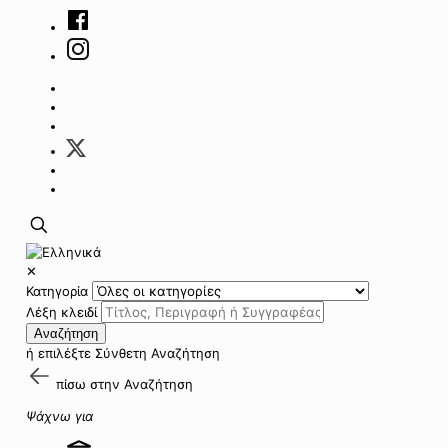
✕
Κατηγορία
Λέξη κλειδί
Αναζήτηση
ή επιλέξτε
Σύνθετη Αναζήτηση
πίσω στην
Αναζήτηση
Ψάχνω για