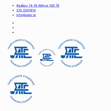
Φειδίου 14-16 Αθήνα 106 78
210 3301814
info@sate.gr