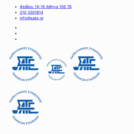
Φειδίου 14-16 Αθήνα 106 78
210 3301814
info@sate.gr