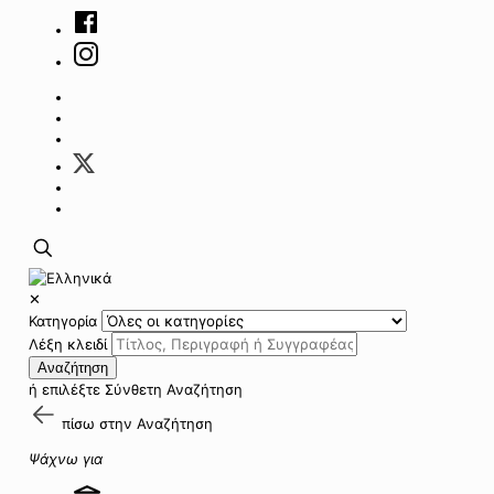
✕
Κατηγορία
Λέξη κλειδί
Αναζήτηση
ή επιλέξτε
Σύνθετη Αναζήτηση
πίσω στην
Αναζήτηση
Ψάχνω για