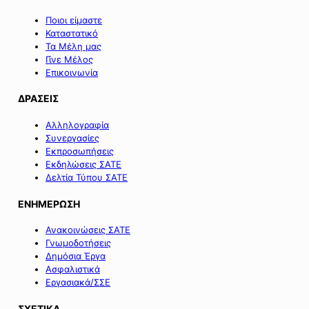
Ποιοι είμαστε
Καταστατικό
Τα Μέλη μας
Γίνε Μέλος
Επικοινωνία
ΔΡΑΣΕΙΣ
Αλληλογραφία
Συνεργασίες
Εκπροσωπήσεις
Εκδηλώσεις ΣΑΤΕ
Δελτία Τύπου ΣΑΤΕ
ΕΝΗΜΕΡΩΣΗ
Ανακοινώσεις ΣΑΤΕ
Γνωμοδοτήσεις
Δημόσια Έργα
Ασφαλιστικά
Εργασιακά/ΣΣΕ
ΣΧΕΤΙΚΑ