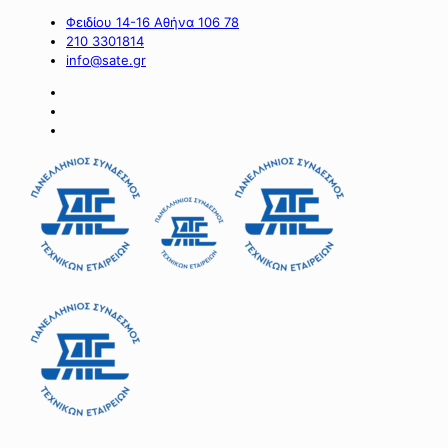
Φειδίου 14-16 Αθήνα 106 78
210 3301814
info@sate.gr