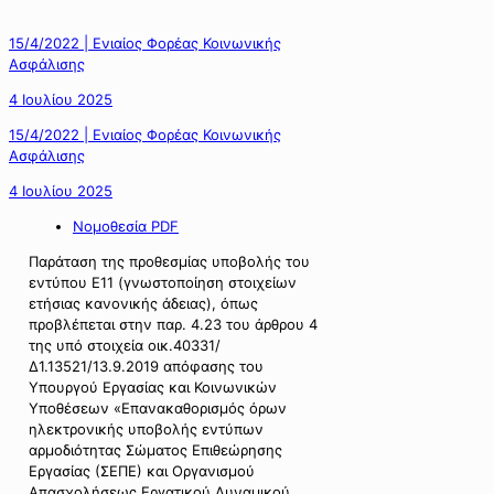
15/4/2022 | Ενιαίος Φορέας Κοινωνικής
Ασφάλισης
4 Ιουλίου 2025
15/4/2022 | Ενιαίος Φορέας Κοινωνικής
Ασφάλισης
4 Ιουλίου 2025
Νομοθεσία PDF
Παράταση της προθεσμίας υποβολής του
εντύπου Ε11 (γνωστοποίηση στοιχείων
ετήσιας κανονικής άδειας), όπως
προβλέπεται στην παρ. 4.23 του άρθρου 4
της υπό στοιχεία οικ.40331/
Δ1.13521/13.9.2019 απόφασης του
Υπουργού Εργασίας και Κοινωνικών
Υποθέσεων «Επανακαθορισμός όρων
ηλεκτρονικής υποβολής εντύπων
αρμοδιότητας Σώματος Επιθεώρησης
Εργασίας (ΣΕΠΕ) και Οργανισμού
Απασχολήσεως Εργατικού Δυναμικού