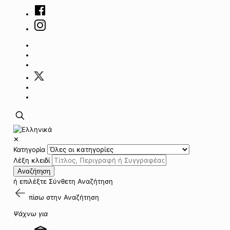
✕
Κατηγορία
Λέξη κλειδί
Αναζήτηση
ή επιλέξτε
Σύνθετη Αναζήτηση
πίσω στην
Αναζήτηση
Ψάχνω για