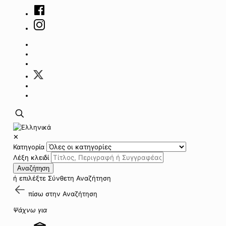
✕
Κατηγορία
Λέξη κλειδί
Αναζήτηση
ή επιλέξτε
Σύνθετη Αναζήτηση
πίσω στην
Αναζήτηση
Ψάχνω για