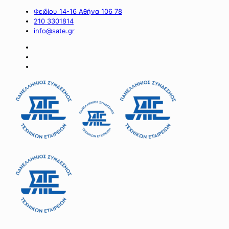
Φειδίου 14-16 Αθήνα 106 78
210 3301814
info@sate.gr