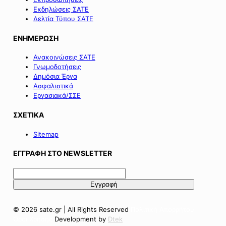
Εκδηλώσεις ΣΑΤΕ
Δελτία Τύπου ΣΑΤΕ
ΕΝΗΜΕΡΩΣΗ
Ανακοινώσεις ΣΑΤΕ
Γνωμοδοτήσεις
Δημόσια Έργα
Ασφαλιστικά
Εργασιακά/ΣΣΕ
ΣΧΕΤΙΚΑ
Sitemap
ΕΓΓΡΑΦΗ ΣΤΟ NEWSLETTER
© 2026 sate.gr | All Rights Reserved
Πολιτική Απορρήτου
Όροι Χρήσης
Development by
Dtek