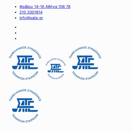
Φειδίου 14-16 Αθήνα 106 78
210 3301814
info@sate.gr