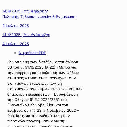
14/4/2025 | Υπ. Ψηφιακής
Πολιτικής,Τηλεπικοινωνιών & Ενημέρωση
4 Ιουλίου 2025
14/4/2025 | Υπ. Ανάπτυξης
4 Ιουλίου 2025
Νομοθεσία PDF
Κοινοποίηση των διατάξεων του άρθρου
36 του ν. 5178/2025 (Α΄22) «Μέτρα για
την ισόρροπη εκπροσώπηση των φύλων
σε θέσεις διευθυντικών στελεχών των
εισηγμένων εταιρειών, των μη
εισηγμένων ανωνύμων εταιρειών και των
δημοσίων επιχειρήσεων – Ενσωμάτωση
της Οδηγίας (Ε.Ε.) 2022/2381 του
Ευρωπαϊκού Κοινοβουλίου και του
Συμβουλίου της 23ης Νοεμβρίου 2022 –
Ρυθμίσεις για την ενδυνάμωση των
πιλοτικών προγραμμάτων για την
ενίσχυση της κοινωνικής συνοχής –