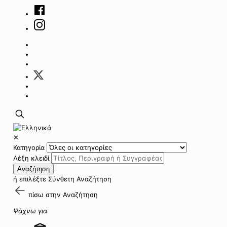
✕
Κατηγορία
Λέξη κλειδί
Αναζήτηση
ή επιλέξτε
Σύνθετη Αναζήτηση
πίσω στην
Αναζήτηση
Ψάχνω για