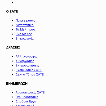
Ο ΣΑΤΕ
Ποιοι είμαστε
Καταστατικό
Τα Μέλη μας
Γίνε Μέλος
Επικοινωνία
ΔΡΑΣΕΙΣ
Αλληλογραφία
Συνεργασίες
Εκπροσωπήσεις
Εκδηλώσεις ΣΑΤΕ
Δελτία Τύπου ΣΑΤΕ
ΕΝΗΜΕΡΩΣΗ
Ανακοινώσεις ΣΑΤΕ
Γνωμοδοτήσεις
Δημόσια Έργα
Ασφαλιστικά