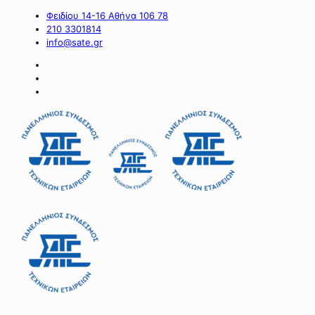
Φειδίου 14-16 Αθήνα 106 78
210 3301814
info@sate.gr