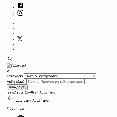
✕
Κατηγορία
Λέξη κλειδί
Αναζήτηση
ή επιλέξτε
Σύνθετη Αναζήτηση
πίσω στην
Αναζήτηση
Ψάχνω για