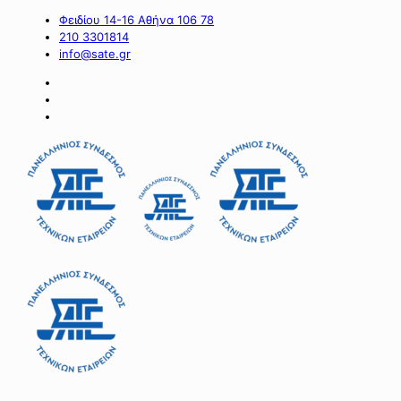
Φειδίου 14-16 Αθήνα 106 78
210 3301814
info@sate.gr