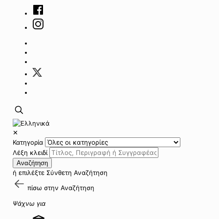
✕
Κατηγορία
Λέξη κλειδί
Αναζήτηση
ή επιλέξτε
Σύνθετη Αναζήτηση
πίσω στην
Αναζήτηση
Ψάχνω για