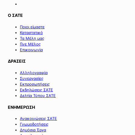
Ο ΣΑΤΕ
Ποιοι είμαστε
Καταστατικό
Τα Μέλη μας
Γίνε Μέλος
Επικοινωνία
ΔΡΑΣΕΙΣ
Αλληλογραφία
Συνεργασίες
Εκπροσωπήσεις
Εκδηλώσεις ΣΑΤΕ
Δελτία Τύπου ΣΑΤΕ
ΕΝΗΜΕΡΩΣΗ
Ανακοινώσεις ΣΑΤΕ
Γνωμοδοτήσεις
Δημόσια Έργα