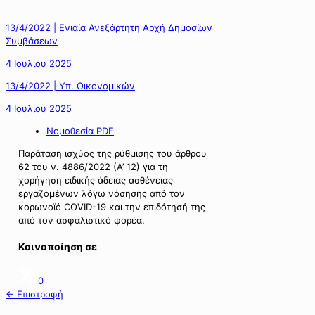
13/4/2022 | Ενιαία Ανεξάρτητη Αρχή Δημοσίων
Συμβάσεων
4 Ιουλίου 2025
13/4/2022 | Υπ. Οικονομικών
4 Ιουλίου 2025
Νομοθεσία PDF
Παράταση ισχύος της ρύθμισης του άρθρου
62 του ν. 4886/2022 (Α’ 12) για τη
χορήγηση ειδικής άδειας ασθένειας
εργαζομένων λόγω νόσησης από τον
κορωνοϊό COVID-19 και την επιδότησή της
από τον ασφαλιστικό φορέα.
Κοινοποίηση σε
0
← Επιστροφή