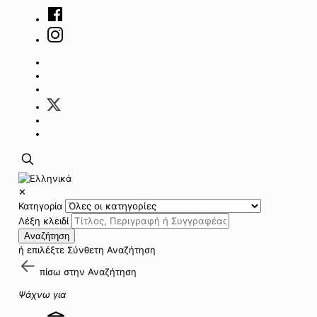
✕
Κατηγορία
Λέξη κλειδί
Αναζήτηση
ή επιλέξτε
Σύνθετη Αναζήτηση
πίσω στην
Αναζήτηση
Ψάχνω για