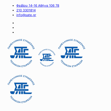
Φειδίου 14-16 Αθήνα 106 78
210 3301814
info@sate.gr