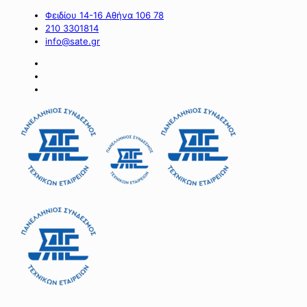
Φειδίου 14-16 Αθήνα 106 78
210 3301814
info@sate.gr