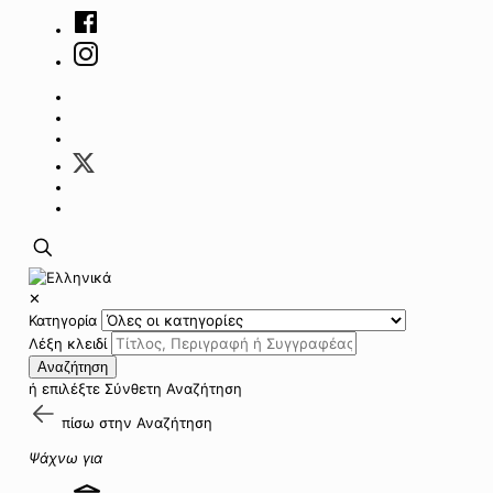
✕
Κατηγορία
Λέξη κλειδί
Αναζήτηση
ή επιλέξτε
Σύνθετη Αναζήτηση
πίσω στην
Αναζήτηση
Ψάχνω για