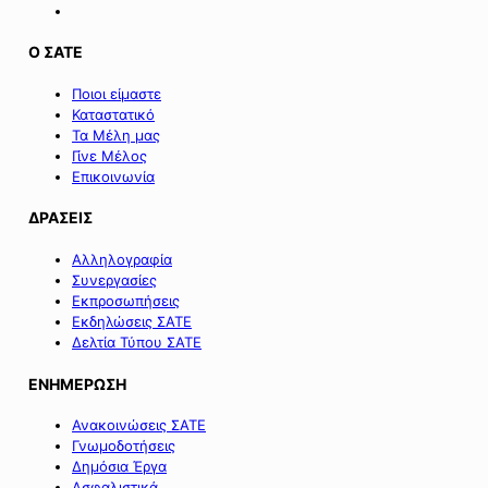
Ο ΣΑΤΕ
Ποιοι είμαστε
Καταστατικό
Τα Μέλη μας
Γίνε Μέλος
Επικοινωνία
ΔΡΑΣΕΙΣ
Αλληλογραφία
Συνεργασίες
Εκπροσωπήσεις
Εκδηλώσεις ΣΑΤΕ
Δελτία Τύπου ΣΑΤΕ
ΕΝΗΜΕΡΩΣΗ
Ανακοινώσεις ΣΑΤΕ
Γνωμοδοτήσεις
Δημόσια Έργα
Ασφαλιστικά