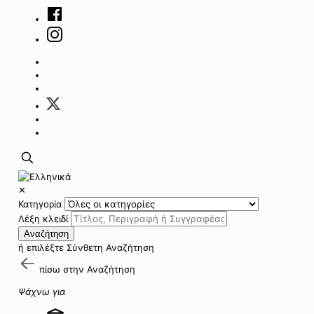
✕
Κατηγορία
Λέξη κλειδί
Αναζήτηση
ή επιλέξτε
Σύνθετη Αναζήτηση
πίσω στην
Αναζήτηση
Ψάχνω για