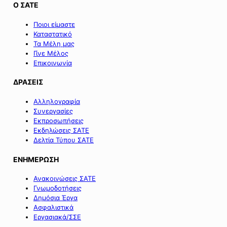
Ο ΣΑΤΕ
Ποιοι είμαστε
Καταστατικό
Τα Μέλη μας
Γίνε Μέλος
Επικοινωνία
ΔΡΑΣΕΙΣ
Αλληλογραφία
Συνεργασίες
Εκπροσωπήσεις
Εκδηλώσεις ΣΑΤΕ
Δελτία Τύπου ΣΑΤΕ
ΕΝΗΜΕΡΩΣΗ
Ανακοινώσεις ΣΑΤΕ
Γνωμοδοτήσεις
Δημόσια Έργα
Ασφαλιστικά
Εργασιακά/ΣΣΕ