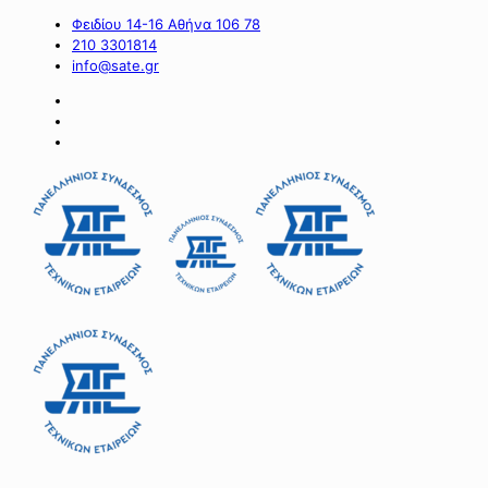
Φειδίου 14-16 Αθήνα 106 78
210 3301814
info@sate.gr