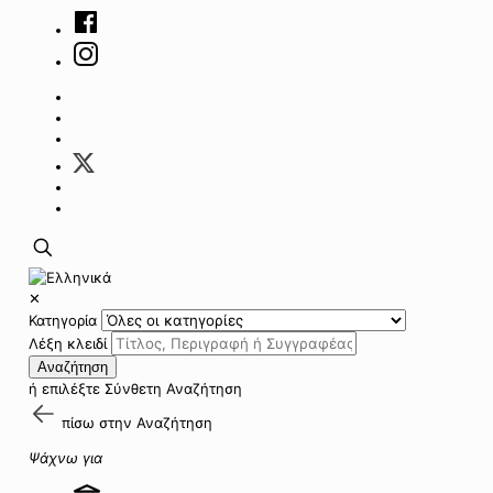
✕
Κατηγορία
Λέξη κλειδί
Αναζήτηση
ή επιλέξτε
Σύνθετη Αναζήτηση
πίσω στην
Αναζήτηση
Ψάχνω για