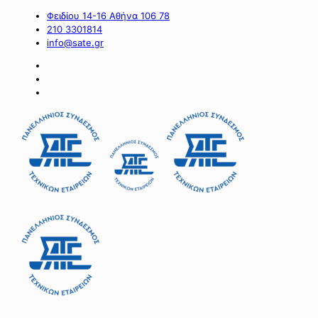
Φειδίου 14-16 Αθήνα 106 78
210 3301814
info@sate.gr