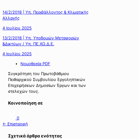
14/2/2018 | Υπ. Περιβάλλοντος & Κλιματικής
Αλλαγής
4 Ιουλίου 2025
13/2/2018 | Υπ. Υποδομών,Μεταφορών
&Δικτύων / Υπ. ΠΕ.ΧΩ.Δ.Ε.
4 Ιουλίου 2025
Νομοθεσία PDF
Συγκρότηση του Πρωτοβάθμιου
Πειθαρχικού Συμβουλίου Εργοληπτικών
Επιχειρήσεων Δημοσίων Έργων και των
στελεχών τους.
Κοινοποίηση σε
0
← Επιστροφή
Σχετικά άρθρα ενότητας