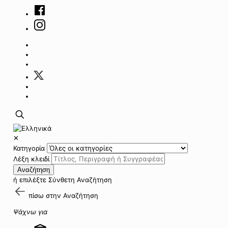
✕
Κατηγορία
Λέξη κλειδί
Αναζήτηση
ή επιλέξτε
Σύνθετη Αναζήτηση
πίσω στην
Αναζήτηση
Ψάχνω για