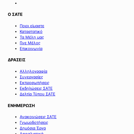
Ο ΣΑΤΕ
Ποιοι είμαστε
Καταστατικό
Τα Μέλη μας
Γίνε Μέλος
Επικοινωνία
ΔΡΑΣΕΙΣ
Αλληλογραφία
Συνεργασίες
Εκπροσωπήσεις
Εκδηλώσεις ΣΑΤΕ
Δελτία Τύπου ΣΑΤΕ
ΕΝΗΜΕΡΩΣΗ
Ανακοινώσεις ΣΑΤΕ
Γνωμοδοτήσεις
Δημόσια Έργα
Ασφαλιστικά