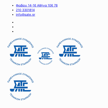
Φειδίου 14-16 Αθήνα 106 78
210 3301814
info@sate.gr