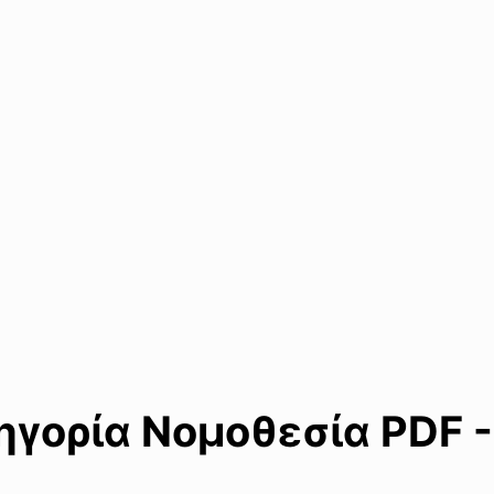
γορία Νομοθεσία PDF -