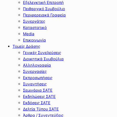
Εξελεγκτική Επιτροπή
Πειθαρχικό Συμβούλιο
Περιφερειακά Γραφεία
Συνεργάτες
Καταστατικό
Media
Επικοινωνία
Τομείς Δράσης
Γενικές Συνελεύσεις
Διοικητικά Συμβούλια
Αλληλογραφία
Συνεργασίες
Εκπροσωπήσεις
Συναντήσεις
Σεμινάρια ΣΑΤΕ
Εκδηλώσεις ΣΑΤΕ
Εκδόσεις ΣΑΤΕ
Δελτία Τύπου ΣΑΤΕ
Άρθρα / Συνεντεύξεις