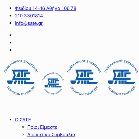
Φειδίου 14-16 Αθήνα 106 78
210 3301814
info@sate.gr
Ο ΣΑΤΕ
Ποιοι Είμαστε
Διοικητικό Συμβούλιο