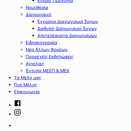
Ενιαία Τιμολόγια
Νομοθεσία
Διαγωνισμοί
Εγχώριοι Διαγωνισμοί Έργων
Διεθνείς Διαγωνισμοί Έργων
Αποτελέσματα Διαγωνισμών
Ειδησεογραφία
Νέα Άλλων Φορέων
Προσεχείς Εκδηλώσεις
Αγγελίες
Έντυπα ΜΕΕΠ & ΜΕΚ
Τα Μέλη μας
Γίνε Μέλος
Επικοινωνία