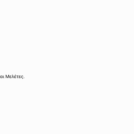
αι Μελέτες.