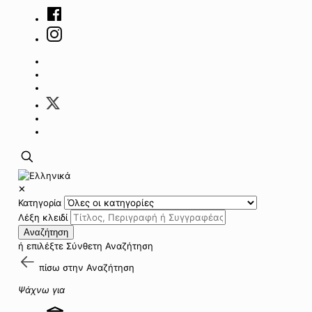
✕
Κατηγορία
Λέξη κλειδί
Αναζήτηση
ή επιλέξτε
Σύνθετη Αναζήτηση
πίσω στην
Αναζήτηση
Ψάχνω για