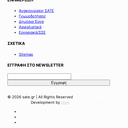
Ανακοινώσεις ΣΑΤΕ
Γνωμοδοτήσεις
Δημόσια Έργα
Ασφαλιστικά
Εργασιακά/ΣΣΕ
ΣΧΕΤΙΚΑ
Sitemap
ΕΓΓΡΑΦΗ ΣΤΟ NEWSLETTER
© 2026 sate.gr | All Rights Reserved
Πολιτική Απορρήτου
Όροι Χρήσης
Development by
Dtek