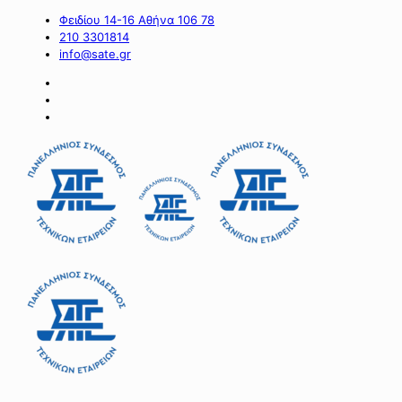
Φειδίου 14-16 Αθήνα 106 78
210 3301814
info@sate.gr