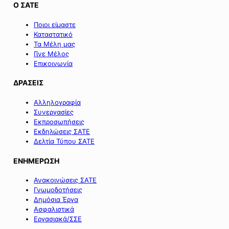
Ο ΣΑΤΕ
Ποιοι είμαστε
Καταστατικό
Τα Μέλη μας
Γίνε Μέλος
Επικοινωνία
ΔΡΑΣΕΙΣ
Αλληλογραφία
Συνεργασίες
Εκπροσωπήσεις
Εκδηλώσεις ΣΑΤΕ
Δελτία Τύπου ΣΑΤΕ
ΕΝΗΜΕΡΩΣΗ
Ανακοινώσεις ΣΑΤΕ
Γνωμοδοτήσεις
Δημόσια Έργα
Ασφαλιστικά
Εργασιακά/ΣΣΕ