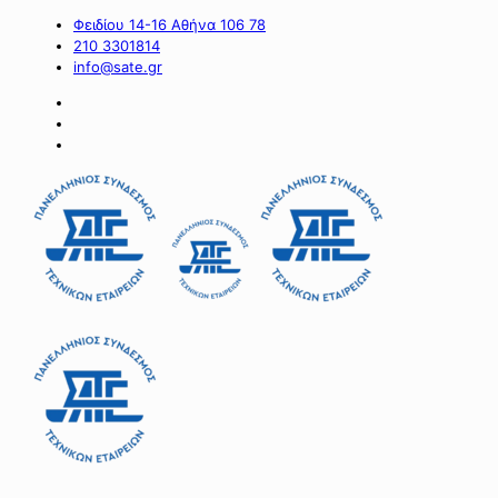
Φειδίου 14-16 Αθήνα 106 78
210 3301814
info@sate.gr