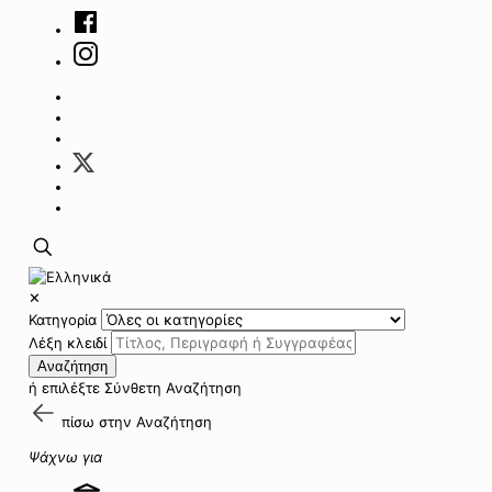
✕
Κατηγορία
Λέξη κλειδί
Αναζήτηση
ή επιλέξτε
Σύνθετη Αναζήτηση
πίσω στην
Αναζήτηση
Ψάχνω για