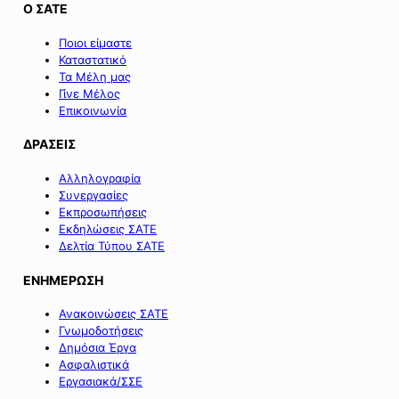
Ο ΣΑΤΕ
Ποιοι είμαστε
Καταστατικό
Τα Μέλη μας
Γίνε Μέλος
Επικοινωνία
ΔΡΑΣΕΙΣ
Αλληλογραφία
Συνεργασίες
Εκπροσωπήσεις
Εκδηλώσεις ΣΑΤΕ
Δελτία Τύπου ΣΑΤΕ
ΕΝΗΜΕΡΩΣΗ
Ανακοινώσεις ΣΑΤΕ
Γνωμοδοτήσεις
Δημόσια Έργα
Ασφαλιστικά
Εργασιακά/ΣΣΕ