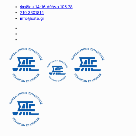
Φειδίου 14-16 Αθήνα 106 78
210 3301814
info@sate.gr