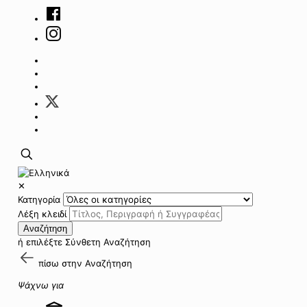
✕
Κατηγορία
Λέξη κλειδί
Αναζήτηση
ή επιλέξτε
Σύνθετη Αναζήτηση
πίσω στην
Αναζήτηση
Ψάχνω για