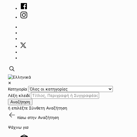
✕
Κατηγορία
Λέξη κλειδί
Αναζήτηση
ή επιλέξτε
Σύνθετη Αναζήτηση
πίσω στην
Αναζήτηση
Ψάχνω για