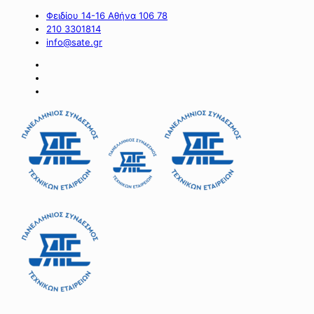
Φειδίου 14-16 Αθήνα 106 78
210 3301814
info@sate.gr