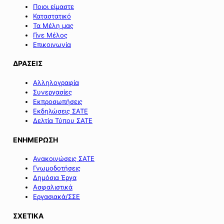
Ποιοι είμαστε
Καταστατικό
Τα Μέλη μας
Γίνε Μέλος
Επικοινωνία
ΔΡΑΣΕΙΣ
Αλληλογραφία
Συνεργασίες
Εκπροσωπήσεις
Εκδηλώσεις ΣΑΤΕ
Δελτία Τύπου ΣΑΤΕ
ΕΝΗΜΕΡΩΣΗ
Ανακοινώσεις ΣΑΤΕ
Γνωμοδοτήσεις
Δημόσια Έργα
Ασφαλιστικά
Εργασιακά/ΣΣΕ
ΣΧΕΤΙΚΑ