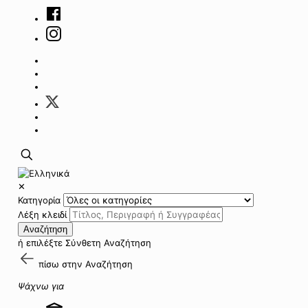
✕
Κατηγορία
Λέξη κλειδί
Αναζήτηση
ή επιλέξτε
Σύνθετη Αναζήτηση
πίσω στην
Αναζήτηση
Ψάχνω για