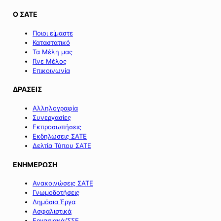
Ο ΣΑΤΕ
Ποιοι είμαστε
Καταστατικό
Τα Μέλη μας
Γίνε Μέλος
Επικοινωνία
ΔΡΑΣΕΙΣ
Αλληλογραφία
Συνεργασίες
Εκπροσωπήσεις
Εκδηλώσεις ΣΑΤΕ
Δελτία Τύπου ΣΑΤΕ
ΕΝΗΜΕΡΩΣΗ
Ανακοινώσεις ΣΑΤΕ
Γνωμοδοτήσεις
Δημόσια Έργα
Ασφαλιστικά
Εργασιακά/ΣΣΕ