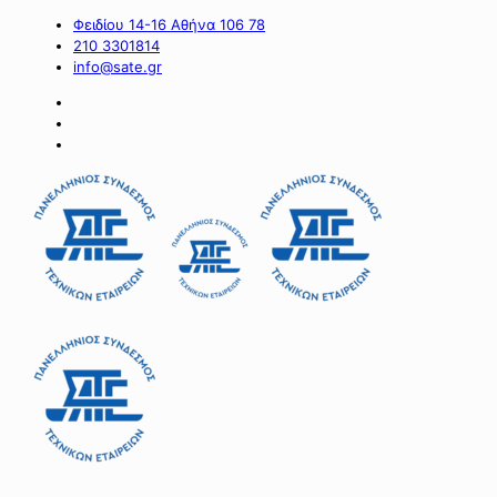
Φειδίου 14-16 Αθήνα 106 78
210 3301814
info@sate.gr