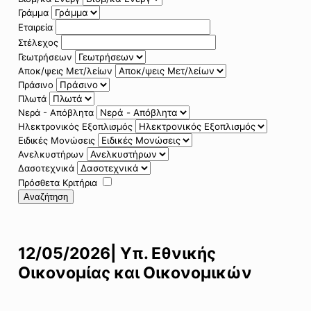
Γράμμα
Εταιρεία
Στέλεχος
Γεωτρήσεων
Αποκ/ψεις Μετ/λείων
Πράσινο
Πλωτά
Νερά - Απόβλητα
Ηλεκτρονικός Εξοπλισμός
Ειδικές Μονώσεις
Ανελκυστήρων
Δασοτεχνικά
Πρόσθετα Κριτήρια
Αναζήτηση
12/05/2026| Υπ. Εθνικής
Οικονομίας και Οικονομικών