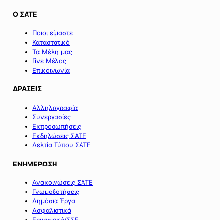
Ο ΣΑΤΕ
Ποιοι είμαστε
Καταστατικό
Τα Μέλη μας
Γίνε Μέλος
Επικοινωνία
ΔΡΑΣΕΙΣ
Αλληλογραφία
Συνεργασίες
Εκπροσωπήσεις
Εκδηλώσεις ΣΑΤΕ
Δελτία Τύπου ΣΑΤΕ
ΕΝΗΜΕΡΩΣΗ
Ανακοινώσεις ΣΑΤΕ
Γνωμοδοτήσεις
Δημόσια Έργα
Ασφαλιστικά
Εργασιακά/ΣΣΕ