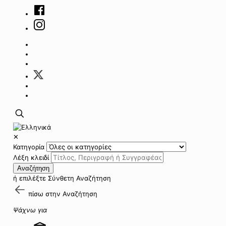
✕
Κατηγορία
Λέξη κλειδί
Αναζήτηση
ή επιλέξτε
Σύνθετη Αναζήτηση
πίσω στην
Αναζήτηση
Ψάχνω για