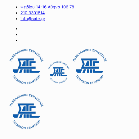
Φειδίου 14-16 Αθήνα 106 78
210 3301814
info@sate.gr