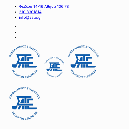
Φειδίου 14-16 Αθήνα 106 78
210 3301814
info@sate.gr