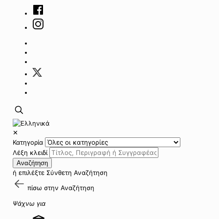
✕
Κατηγορία
Λέξη κλειδί
Αναζήτηση
ή επιλέξτε
Σύνθετη Αναζήτηση
πίσω στην
Αναζήτηση
Ψάχνω για