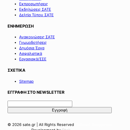
Εκπροσωπήσεις
Εκδηλώσεις ΣΑΤΕ
Δελτία Τύπου ΣΑΤΕ
ΕΝΗΜΕΡΩΣΗ
Ανακοινώσεις ΣΑΤΕ
Γνωμοδοτήσεις
Δημόσια Έργα
Ασφαλιστικά
Εργασιακά/ΣΣΕ
ΣΧΕΤΙΚΑ
Sitemap
ΕΓΓΡΑΦΗ ΣΤΟ NEWSLETTER
© 2026 sate.gr | All Rights Reserved
Πολιτική Απορρήτου
Όροι Χρήσης
Development by
Dtek