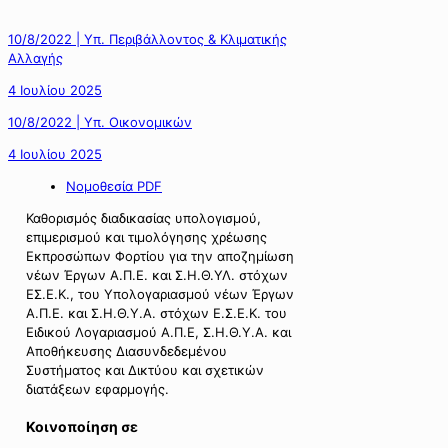
10/8/2022 | Υπ. Περιβάλλοντος & Κλιματικής
Αλλαγής
4 Ιουλίου 2025
10/8/2022 | Υπ. Οικονομικών
4 Ιουλίου 2025
Νομοθεσία PDF
Καθορισμός διαδικασίας υπολογισμού,
επιμερισμού και τιμολόγησης χρέωσης
Εκπροσώπων Φορτίου για την αποζημίωση
νέων Έργων Α.Π.Ε. και Σ.Η.Θ.ΥΛ. στόχων
ΕΣ.Ε.Κ., του Υπολογαριασμού νέων Έργων
Α.Π.Ε. και Σ.Η.Θ.Υ.Α. στόχων Ε.Σ.Ε.Κ. του
Ειδικού Λογαριασμού Α.Π.Ε, Σ.Η.Θ.Υ.Α. και
Αποθήκευσης Διασυνδεδεμένου
Συστήματος και Δικτύου και σχετικών
διατάξεων εφαρμογής.
Κοινοποίηση σε