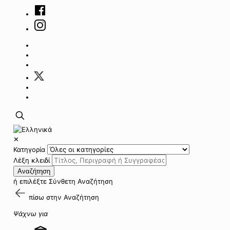
✕
Κατηγορία
Λέξη κλειδί
Αναζήτηση
ή επιλέξτε
Σύνθετη Αναζήτηση
πίσω στην
Αναζήτηση
Ψάχνω για