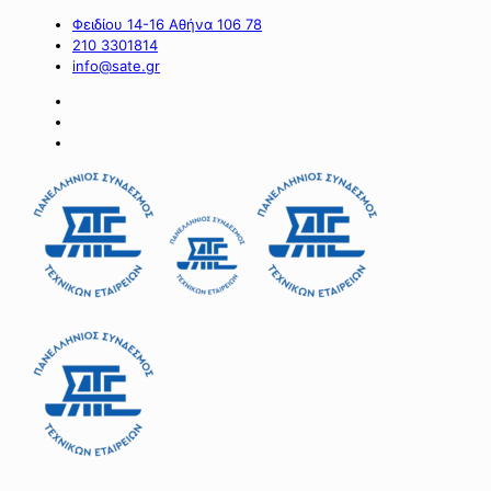
Φειδίου 14-16 Αθήνα 106 78
210 3301814
info@sate.gr