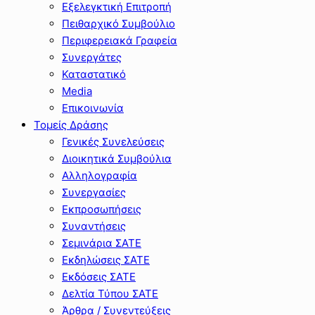
Εξελεγκτική Επιτροπή
Πειθαρχικό Συμβούλιο
Περιφερειακά Γραφεία
Συνεργάτες
Καταστατικό
Media
Επικοινωνία
Τομείς Δράσης
Γενικές Συνελεύσεις
Διοικητικά Συμβούλια
Αλληλογραφία
Συνεργασίες
Εκπροσωπήσεις
Συναντήσεις
Σεμινάρια ΣΑΤΕ
Εκδηλώσεις ΣΑΤΕ
Εκδόσεις ΣΑΤΕ
Δελτία Τύπου ΣΑΤΕ
Άρθρα / Συνεντεύξεις