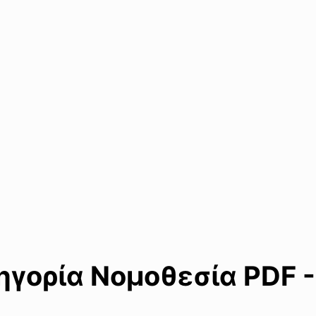
γορία Νομοθεσία PDF -