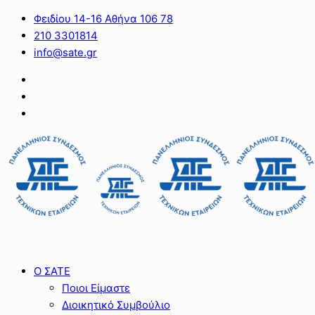
Φειδίου 14-16 Αθήνα 106 78
210 3301814
info@sate.gr
Ο ΣΑΤΕ
Ποιοι Είμαστε
Διοικητικό Συμβούλιο