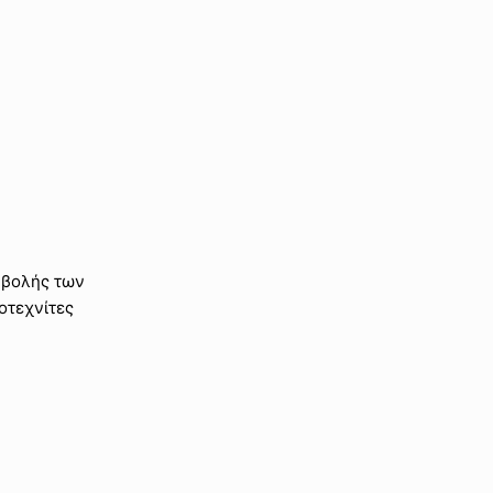
αβολής των
οτεχνίτες