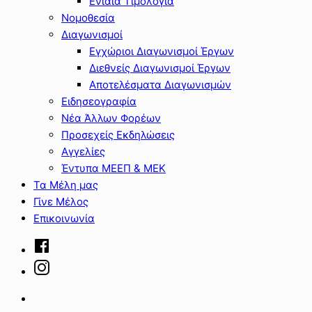
Ενιαία Τιμολόγια
Νομοθεσία
Διαγωνισμοί
Εγχώριοι Διαγωνισμοί Έργων
Διεθνείς Διαγωνισμοί Έργων
Αποτελέσματα Διαγωνισμών
Ειδησεογραφία
Νέα Άλλων Φορέων
Προσεχείς Εκδηλώσεις
Αγγελίες
Έντυπα ΜΕΕΠ & ΜΕΚ
Τα Μέλη μας
Γίνε Μέλος
Επικοινωνία