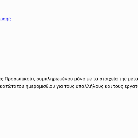
ρωσης
ς Προσωπικού), συμπληρωμένου μόνο με τα στοιχεία της μετ
κατώτατου ημερομισθίου για τους υπαλλήλους και τους εργατ