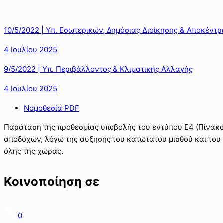
10/5/2022 | Υπ. Εσωτερικών, Δημόσιας Διοίκησης & Αποκέντ
4 Ιουλίου 2025
9/5/2022 | Υπ. Περιβάλλοντος & Κλιματικής Αλλαγής
4 Ιουλίου 2025
Νομοθεσία PDF
Παράταση της προθεσμίας υποβολής του εντύπου Ε4 (Πίνακα
αποδοχών, λόγω της αύξησης του κατώτατου μισθού και του 
όλης της χώρας.
Κοινοποίηση σε
0