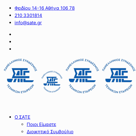
Φειδίου 14-16 Αθήνα 106 78
210 3301814
info@sate.gr
Ο ΣΑΤΕ
Ποιοι Είμαστε
Διοικητικό Συμβούλιο