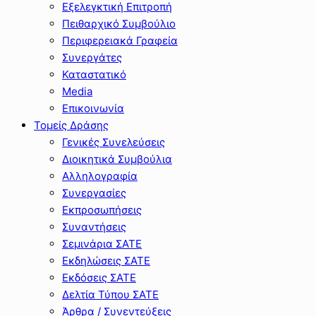
Εξελεγκτική Επιτροπή
Πειθαρχικό Συμβούλιο
Περιφερειακά Γραφεία
Συνεργάτες
Καταστατικό
Media
Επικοινωνία
Τομείς Δράσης
Γενικές Συνελεύσεις
Διοικητικά Συμβούλια
Αλληλογραφία
Συνεργασίες
Εκπροσωπήσεις
Συναντήσεις
Σεμινάρια ΣΑΤΕ
Εκδηλώσεις ΣΑΤΕ
Εκδόσεις ΣΑΤΕ
Δελτία Τύπου ΣΑΤΕ
Άρθρα / Συνεντεύξεις