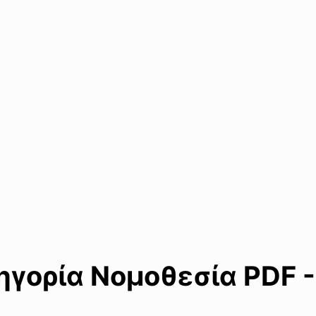
γορία Νομοθεσία PDF -