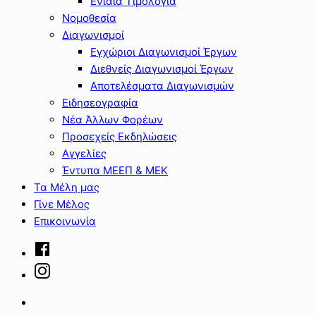
Ενιαία Τιμολόγια
Νομοθεσία
Διαγωνισμοί
Εγχώριοι Διαγωνισμοί Έργων
Διεθνείς Διαγωνισμοί Έργων
Αποτελέσματα Διαγωνισμών
Ειδησεογραφία
Νέα Άλλων Φορέων
Προσεχείς Εκδηλώσεις
Αγγελίες
Έντυπα ΜΕΕΠ & ΜΕΚ
Τα Μέλη μας
Γίνε Μέλος
Επικοινωνία