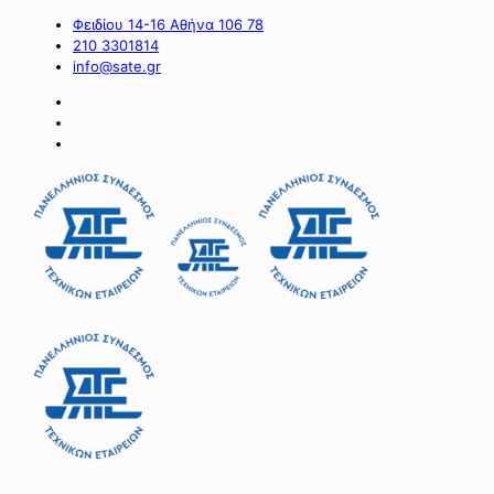
Φειδίου 14-16 Αθήνα 106 78
210 3301814
info@sate.gr