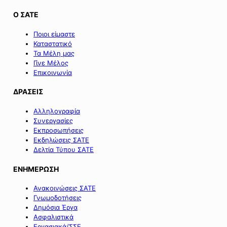
Ο ΣΑΤΕ
Ποιοι είμαστε
Καταστατικό
Τα Μέλη μας
Γίνε Μέλος
Επικοινωνία
ΔΡΑΣΕΙΣ
Αλληλογραφία
Συνεργασίες
Εκπροσωπήσεις
Εκδηλώσεις ΣΑΤΕ
Δελτία Τύπου ΣΑΤΕ
ΕΝΗΜΕΡΩΣΗ
Ανακοινώσεις ΣΑΤΕ
Γνωμοδοτήσεις
Δημόσια Έργα
Ασφαλιστικά
Εργασιακά/ΣΣΕ