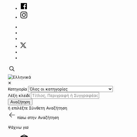
✕
Κατηγορία
Λέξη κλειδί
Αναζήτηση
ή επιλέξτε
Σύνθετη Αναζήτηση
πίσω στην
Αναζήτηση
Ψάχνω για