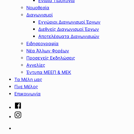
Ενιαία Τιμολόγια
Νομοθεσία
Διαγωνισμοί
Εγχώριοι Διαγωνισμοί Έργων
Διεθνείς Διαγωνισμοί Έργων
Αποτελέσματα Διαγωνισμών
Ειδησεογραφία
Νέα Άλλων Φορέων
Προσεχείς Εκδηλώσεις
Αγγελίες
Έντυπα ΜΕΕΠ & ΜΕΚ
Τα Μέλη μας
Γίνε Μέλος
Επικοινωνία