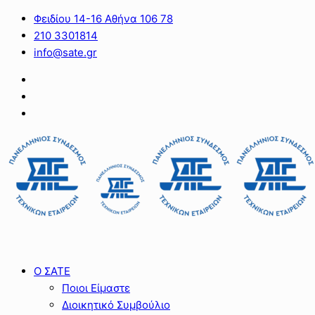
Φειδίου 14-16 Αθήνα 106 78
210 3301814
info@sate.gr
Ο ΣΑΤΕ
Ποιοι Είμαστε
Διοικητικό Συμβούλιο