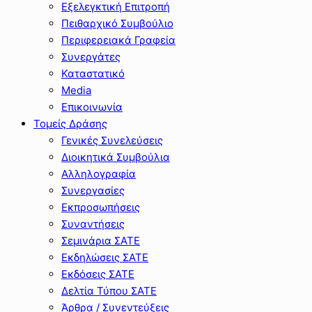
Εξελεγκτική Επιτροπή
Πειθαρχικό Συμβούλιο
Περιφερειακά Γραφεία
Συνεργάτες
Καταστατικό
Media
Επικοινωνία
Τομείς Δράσης
Γενικές Συνελεύσεις
Διοικητικά Συμβούλια
Αλληλογραφία
Συνεργασίες
Εκπροσωπήσεις
Συναντήσεις
Σεμινάρια ΣΑΤΕ
Εκδηλώσεις ΣΑΤΕ
Εκδόσεις ΣΑΤΕ
Δελτία Τύπου ΣΑΤΕ
Άρθρα / Συνεντεύξεις