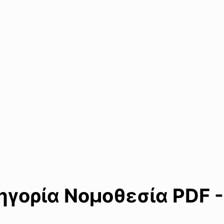
γορία Νομοθεσία PDF -