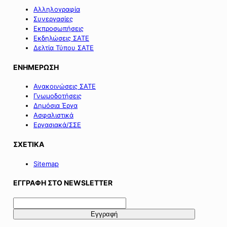
Αλληλογραφία
Συνεργασίες
Εκπροσωπήσεις
Εκδηλώσεις ΣΑΤΕ
Δελτία Τύπου ΣΑΤΕ
ΕΝΗΜΕΡΩΣΗ
Ανακοινώσεις ΣΑΤΕ
Γνωμοδοτήσεις
Δημόσια Έργα
Ασφαλιστικά
Εργασιακά/ΣΣΕ
ΣΧΕΤΙΚΑ
Sitemap
ΕΓΓΡΑΦΗ ΣΤΟ NEWSLETTER