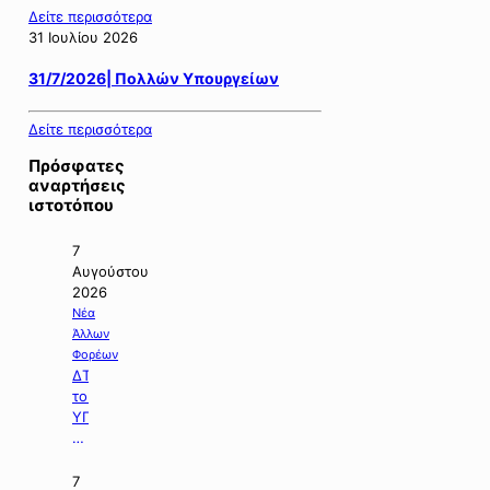
Δείτε περισσότερα
31 Ιουλίου 2026
31/7/2026| Πολλών Υπουργείων
Δείτε περισσότερα
Πρόσφατες
αναρτήσεις
ιστοτόπου
7
Αυγούστου
2026
Νέα
Άλλων
Φορέων
ΔΤ
του
ΥΠΠΕΝ
με
θέμα:
«Ειδικό
7