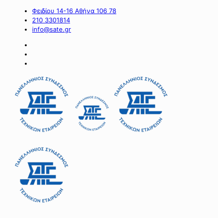
Φειδίου 14-16 Αθήνα 106 78
210 3301814
info@sate.gr