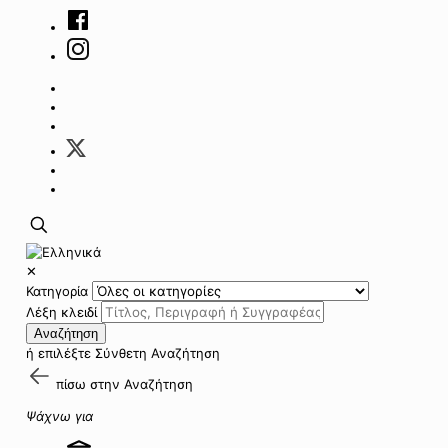
✕
Κατηγορία
Λέξη κλειδί
Αναζήτηση
ή επιλέξτε
Σύνθετη Αναζήτηση
πίσω στην
Αναζήτηση
Ψάχνω για