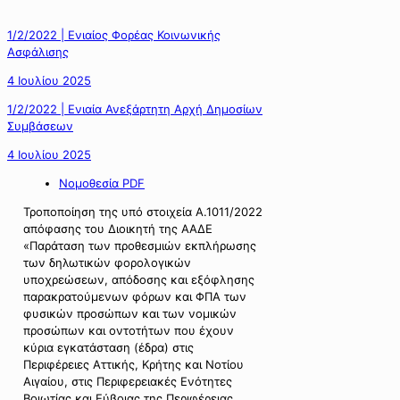
1/2/2022 | Ενιαίος Φορέας Κοινωνικής
Ασφάλισης
4 Ιουλίου 2025
1/2/2022 | Ενιαία Ανεξάρτητη Αρχή Δημοσίων
Συμβάσεων
4 Ιουλίου 2025
Νομοθεσία PDF
Τροποποίηση της υπό στοιχεία Α.1011/2022
απόφασης του Διοικητή της ΑΑΔΕ
«Παράταση των προθεσμιών εκπλήρωσης
των δηλωτικών φορολογικών
υποχρεώσεων, απόδοσης και εξόφλησης
παρακρατούμενων φόρων και ΦΠΑ των
φυσικών προσώπων και των νομικών
προσώπων και οντοτήτων που έχουν
κύρια εγκατάσταση (έδρα) στις
Περιφέρειες Αττικής, Κρήτης και Νοτίου
Αιγαίου, στις Περιφερειακές Ενότητες
Βοιωτίας και Εύβοιας της Περιφέρειας