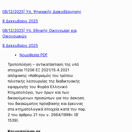
08/12/2025| Υπ. Ψηφιακής Διακυβέρνησης
8 Δεκεμβρίου 2025
08/12/2025| Υπ. Εθνικής Οικονομίας και
Οικονομικών
8 Δεκεμβρίου 2025
Νομοθεσία PDF
Τροποποίηση – αντικατάσταση της υπό
στοιχεία 11206 ΕΞ 2021/15.4.2021
απόφασης «Καθορισμός του τρόπου
πιλοτικής λειτουργίας της διαδικτυακής
εφαρμογής του Φορέα Ελληνικό
Κτηματολόγιο, των όρων και των
δικαιούμενων προσώπων για την άσκηση
του δικαιώματος πρόσβασης και έρευνας
στα κτηματολογικά στοιχεία κατά την παρ.
2 του άρθρου 21 του ν. 2664/1998» (Β’
1539).
Κοινοποίηση σε