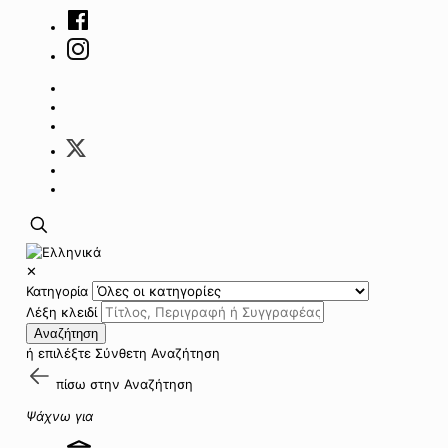
✕
Κατηγορία
Λέξη κλειδί
Αναζήτηση
ή επιλέξτε
Σύνθετη Αναζήτηση
πίσω στην
Αναζήτηση
Ψάχνω για