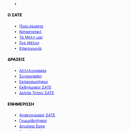
Ο ΣΑΤΕ
Ποιοι είμαστε
Καταστατικό
Τα Μέλη μας
Γίνε Μέλος
Επικοινωνία
ΔΡΑΣΕΙΣ
Αλληλογραφία
Συνεργασίες
Εκπροσωπήσεις
Εκδηλώσεις ΣΑΤΕ
Δελτία Τύπου ΣΑΤΕ
ΕΝΗΜΕΡΩΣΗ
Ανακοινώσεις ΣΑΤΕ
Γνωμοδοτήσεις
Δημόσια Έργα