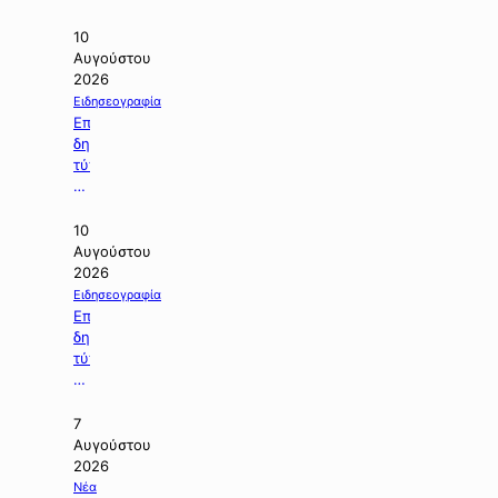
10.08.2026.
10
Αυγούστου
2026
Ειδησεογραφία
Επιλογή
δημοσιευμάτων
τύπου
της
09.08.2026.
10
Αυγούστου
2026
Ειδησεογραφία
Επιλογή
δημοσιευμάτων
τύπου
της
08.08.2026.
7
Αυγούστου
2026
Νέα