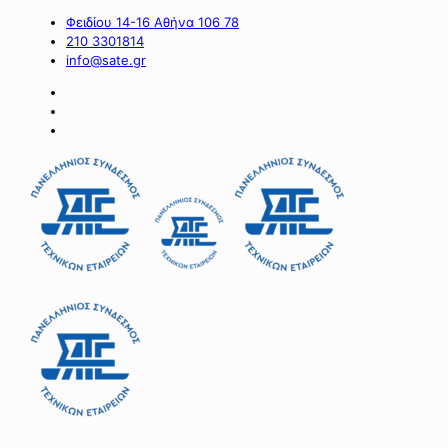
Φειδίου 14-16 Αθήνα 106 78
210 3301814
info@sate.gr