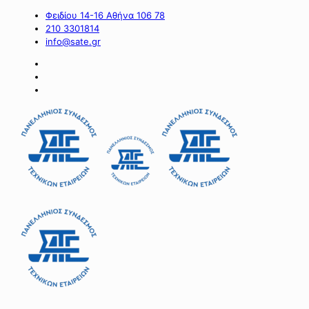
Φειδίου 14-16 Αθήνα 106 78
210 3301814
info@sate.gr