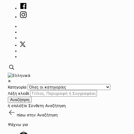
✕
Κατηγορία
Λέξη κλειδί
Αναζήτηση
ή επιλέξτε
Σύνθετη Αναζήτηση
πίσω στην
Αναζήτηση
Ψάχνω για