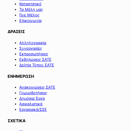
Καταστατικό
Τα Μέλη μας
Γίνε Μέλος
Επικοινωνία
ΔΡΑΣΕΙΣ
Αλληλογραφία
Συνεργασίες
Εκπροσωπήσεις
Εκδηλώσεις ΣΑΤΕ
Δελτία Τύπου ΣΑΤΕ
ΕΝΗΜΕΡΩΣΗ
Ανακοινώσεις ΣΑΤΕ
Γνωμοδοτήσεις
Δημόσια Έργα
Ασφαλιστικά
Εργασιακά/ΣΣΕ
ΣΧΕΤΙΚΑ