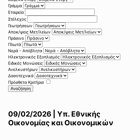
Γράμμα
Εταιρεία
Στέλεχος
Γεωτρήσεων
Αποκ/ψεις Μετ/λείων
Πράσινο
Πλωτά
Νερά - Απόβλητα
Ηλεκτρονικός Εξοπλισμός
Ειδικές Μονώσεις
Ανελκυστήρων
Δασοτεχνικά
Πρόσθετα Κριτήρια
Αναζήτηση
09/02/2026 | Υπ. Εθνικής
Οικονομίας και Οικονομικών