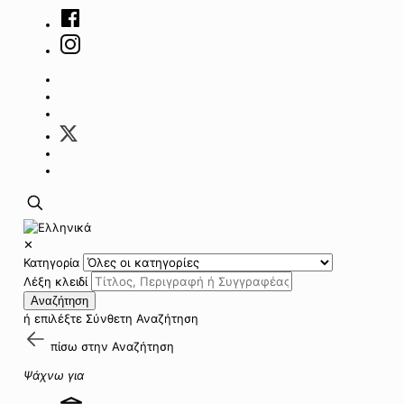
✕
Κατηγορία
Λέξη κλειδί
Αναζήτηση
ή επιλέξτε
Σύνθετη Αναζήτηση
πίσω στην
Αναζήτηση
Ψάχνω για