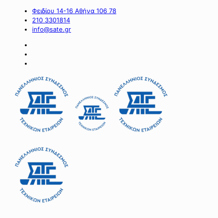
Φειδίου 14-16 Αθήνα 106 78
210 3301814
info@sate.gr