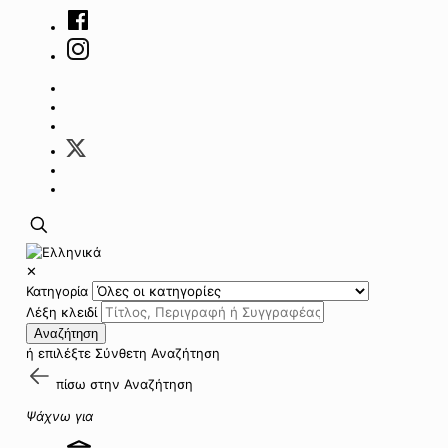
✕
Κατηγορία
Λέξη κλειδί
Αναζήτηση
ή επιλέξτε
Σύνθετη Αναζήτηση
πίσω στην
Αναζήτηση
Ψάχνω για