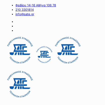
Φειδίου 14-16 Αθήνα 106 78
210 3301814
info@sate.gr