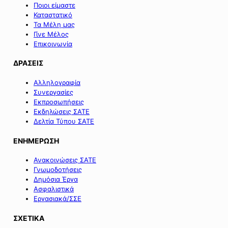
Ποιοι είμαστε
Καταστατικό
Τα Μέλη μας
Γίνε Μέλος
Επικοινωνία
ΔΡΑΣΕΙΣ
Αλληλογραφία
Συνεργασίες
Εκπροσωπήσεις
Εκδηλώσεις ΣΑΤΕ
Δελτία Τύπου ΣΑΤΕ
ΕΝΗΜΕΡΩΣΗ
Ανακοινώσεις ΣΑΤΕ
Γνωμοδοτήσεις
Δημόσια Έργα
Ασφαλιστικά
Εργασιακά/ΣΣΕ
ΣΧΕΤΙΚΑ