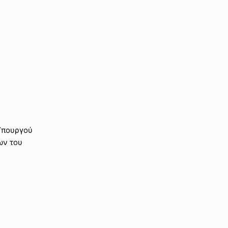
 Υπουργού
ων του