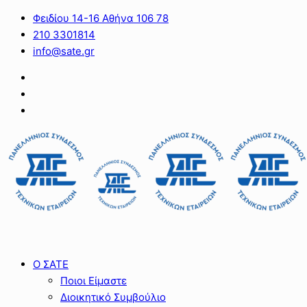
Φειδίου 14-16 Αθήνα 106 78
210 3301814
info@sate.gr
Ο ΣΑΤΕ
Ποιοι Είμαστε
Διοικητικό Συμβούλιο