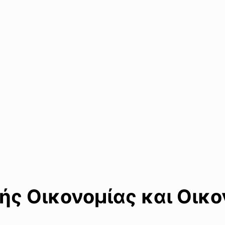
κής Οικονομίας και Οικ