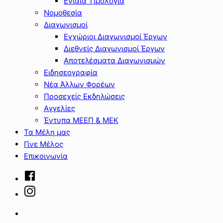
Ενιαία Τιμολόγια
Νομοθεσία
Διαγωνισμοί
Εγχώριοι Διαγωνισμοί Έργων
Διεθνείς Διαγωνισμοί Έργων
Αποτελέσματα Διαγωνισμών
Ειδησεογραφία
Νέα Άλλων Φορέων
Προσεχείς Εκδηλώσεις
Αγγελίες
Έντυπα ΜΕΕΠ & ΜΕΚ
Τα Μέλη μας
Γίνε Μέλος
Επικοινωνία