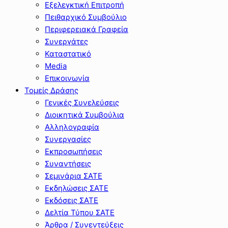
Εξελεγκτική Επιτροπή
Πειθαρχικό Συμβούλιο
Περιφερειακά Γραφεία
Συνεργάτες
Καταστατικό
Media
Επικοινωνία
Τομείς Δράσης
Γενικές Συνελεύσεις
Διοικητικά Συμβούλια
Αλληλογραφία
Συνεργασίες
Εκπροσωπήσεις
Συναντήσεις
Σεμινάρια ΣΑΤΕ
Εκδηλώσεις ΣΑΤΕ
Εκδόσεις ΣΑΤΕ
Δελτία Τύπου ΣΑΤΕ
Άρθρα / Συνεντεύξεις