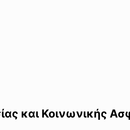
σίας και Κοινωνικής Ασ