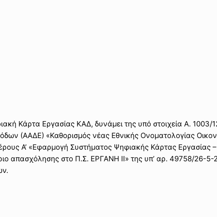
ακή Κάρτα Εργασίας ΚΑΔ, δυνάμει της υπό στοιχεία Α. 1003/1
σόδων (ΑΑΔΕ) «Καθορισμός νέας Εθνικής Ονοματολογίας Οικο
 Μέρους Α’ «Εφαρμογή Συστήματος Ψηφιακής Κάρτας Εργασίας 
 απασχόλησης στο Π.Σ. ΕΡΓΑΝΗ ΙΙ» της υπ’ αρ. 49758/26-5-2
ων.