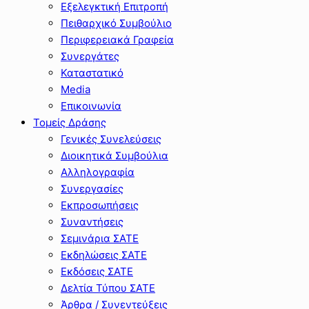
Εξελεγκτική Επιτροπή
Πειθαρχικό Συμβούλιο
Περιφερειακά Γραφεία
Συνεργάτες
Καταστατικό
Media
Επικοινωνία
Τομείς Δράσης
Γενικές Συνελεύσεις
Διοικητικά Συμβούλια
Αλληλογραφία
Συνεργασίες
Εκπροσωπήσεις
Συναντήσεις
Σεμινάρια ΣΑΤΕ
Εκδηλώσεις ΣΑΤΕ
Εκδόσεις ΣΑΤΕ
Δελτία Τύπου ΣΑΤΕ
Άρθρα / Συνεντεύξεις