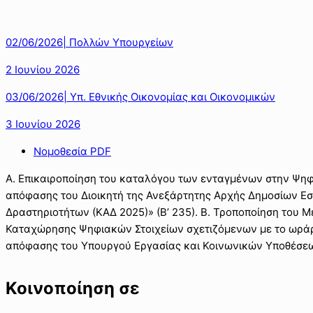
02/06/2026| Πολλών Υπουργείων
2 Ιουνίου 2026
03/06/2026| Υπ. Εθνικής Οικονομίας και Οικονομικών
3 Ιουνίου 2026
Νομοθεσία PDF
Α. Επικαιροποίηση του καταλόγου των ενταγμένων στην Ψηφι
απόφασης του Διοικητή της Ανεξάρτητης Αρχής Δημοσίων Ε
Δραστηριοτήτων (ΚΑΔ 2025)» (Β’ 235). Β. Τροποποίηση του
Καταχώρησης Ψηφιακών Στοιχείων σχετιζόμενων με το ωράριο
απόφασης του Υπουργού Εργασίας και Κοινωνικών Υποθέσε
Κοινοποίηση σε