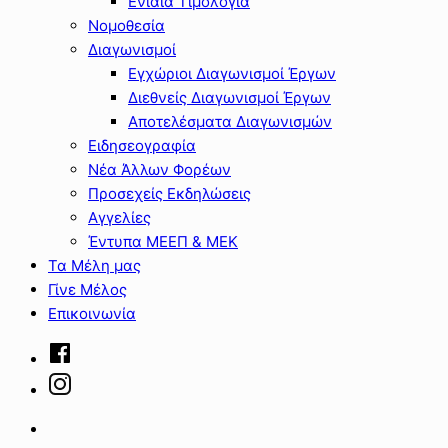
Ενιαία Τιμολόγια
Νομοθεσία
Διαγωνισμοί
Εγχώριοι Διαγωνισμοί Έργων
Διεθνείς Διαγωνισμοί Έργων
Αποτελέσματα Διαγωνισμών
Ειδησεογραφία
Νέα Άλλων Φορέων
Προσεχείς Εκδηλώσεις
Αγγελίες
Έντυπα ΜΕΕΠ & ΜΕΚ
Τα Μέλη μας
Γίνε Μέλος
Επικοινωνία