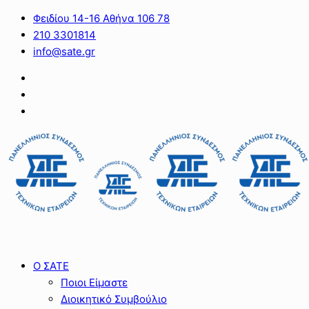
Φειδίου 14-16 Αθήνα 106 78
210 3301814
info@sate.gr
Ο ΣΑΤΕ
Ποιοι Είμαστε
Διοικητικό Συμβούλιο