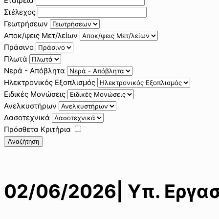
Εταιρεία
Στέλεχος
Γεωτρήσεων
Αποκ/ψεις Μετ/λείων
Πράσινο
Πλωτά
Νερά - Απόβλητα
Ηλεκτρονικός Εξοπλισμός
Ειδικές Μονώσεις
Ανελκυστήρων
Δασοτεχνικά
Πρόσθετα Κριτήρια
Αναζήτηση
02/06/2026| Υπ. Εργα