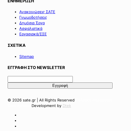
ΕΝΗΜΕΡΩΣΗ
Ανακοινώσεις ΣΑΤΕ
Γνωμοδοτήσεις
Δημόσια Έργα
Ασφαλιστικά
Εργασιακά/ΣΣΕ
ΣΧΕΤΙΚΑ
Sitemap
ΕΓΓΡΑΦΗ ΣΤΟ NEWSLETTER
© 2026 sate.gr | All Rights Reserved
Πολιτική Απορρήτου
Όροι Χρήσης
Development by
Dtek