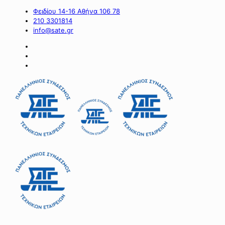
Φειδίου 14-16 Αθήνα 106 78
210 3301814
info@sate.gr