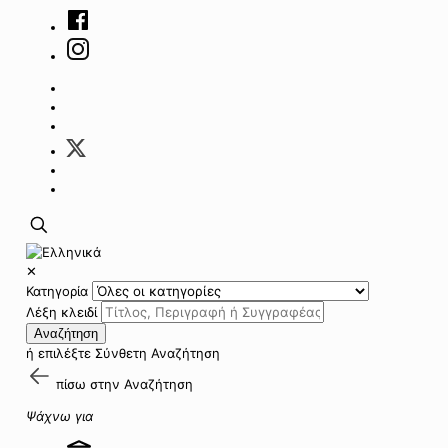
✕
Κατηγορία
Λέξη κλειδί
Αναζήτηση
ή επιλέξτε
Σύνθετη Αναζήτηση
πίσω στην
Αναζήτηση
Ψάχνω για