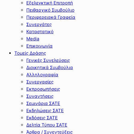
Εξελεγκτική Επιτροπή
Πειθαρχικό Συμβούλιο
Περιφερειακά Γραφεία
Συνεργάτες
Καταστατικό
Media
Επικοινωνία
Τομείς Δράσης
Γενικές Συνελεύσεις
Διοικητικά Συμβούλια
Αλληλογραφία
Συνεργασίες
Εκπροσωπήσεις
Συναντήσεις
Σεμινάρια ΣΑΤΕ
Εκδηλώσεις ΣΑΤΕ
Εκδόσεις ΣΑΤΕ
Δελτία Τύπου ΣΑΤΕ
Άρθρα / Συνεντεύξεις