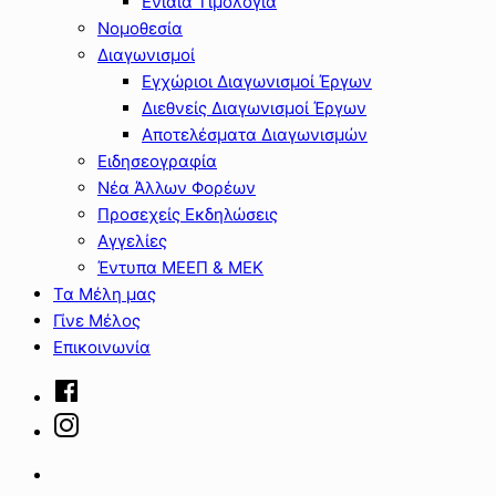
Ενιαία Τιμολόγια
Νομοθεσία
Διαγωνισμοί
Εγχώριοι Διαγωνισμοί Έργων
Διεθνείς Διαγωνισμοί Έργων
Αποτελέσματα Διαγωνισμών
Ειδησεογραφία
Νέα Άλλων Φορέων
Προσεχείς Εκδηλώσεις
Αγγελίες
Έντυπα ΜΕΕΠ & ΜΕΚ
Τα Μέλη μας
Γίνε Μέλος
Επικοινωνία