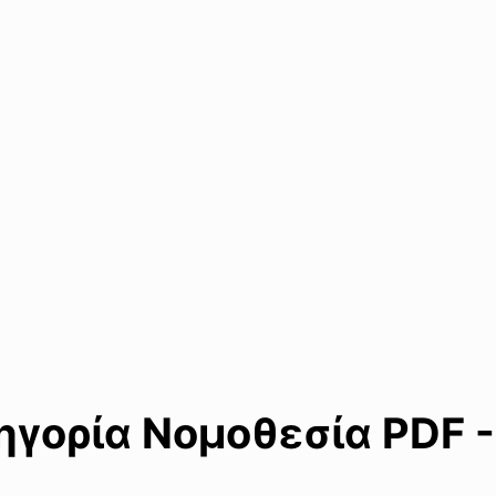
γορία Νομοθεσία PDF -