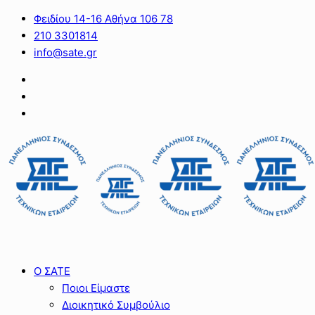
Φειδίου 14-16 Αθήνα 106 78
210 3301814
info@sate.gr
Ο ΣΑΤΕ
Ποιοι Είμαστε
Διοικητικό Συμβούλιο