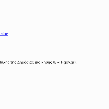
ασίας
ύλης της Δημόσιας Διοίκησης (ΕΨΠ-gov.gr).