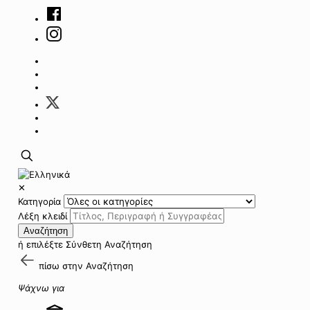
✕
Κατηγορία
Λέξη κλειδί
Αναζήτηση
ή επιλέξτε
Σύνθετη Αναζήτηση
πίσω στην
Αναζήτηση
Ψάχνω για