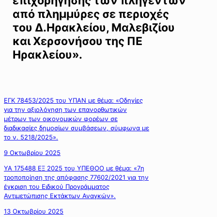
επιχορήγησης των πληγέντων
από πλημμύρες σε περιοχές
του Δ.Ηρακλείου, Μαλεβιζίου
και Χερσονήσου της ΠΕ
Ηρακλείου».
ΕΓΚ 78453/2025 του ΥΠΑΝ με θέμα: «Οδηγίες
για την αξιολόγηση των επανορθωτικών
μέτρων των οικονομικών φορέων σε
διαδικασίες δημοσίων συμβάσεων, σύμφωνα με
το ν. 5218/2025».
9 Οκτωβρίου 2025
ΥΑ 175488 ΕΞ 2025 του ΥΠΕΘΟΟ με θέμα: «7η
τροποποίηση της απόφασης 77602/2021 για την
έγκριση του Ειδικού Προγράμματος
Αντιμετώπισης Εκτάκτων Αναγκών».
13 Οκτωβρίου 2025