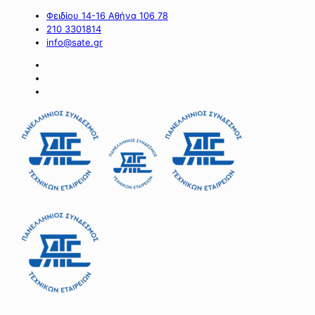
Φειδίου 14-16 Αθήνα 106 78
210 3301814
info@sate.gr