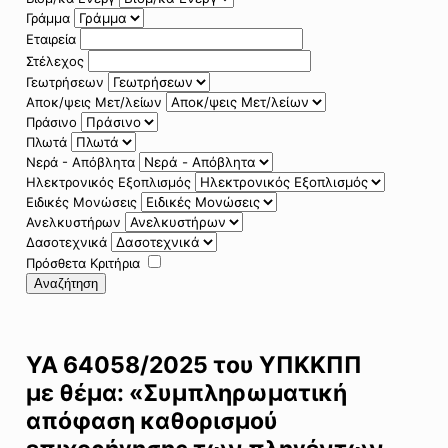
Γράμμα
Εταιρεία
Στέλεχος
Γεωτρήσεων
Αποκ/ψεις Μετ/λείων
Πράσινο
Πλωτά
Νερά - Απόβλητα
Ηλεκτρονικός Εξοπλισμός
Ειδικές Μονώσεις
Ανελκυστήρων
Δασοτεχνικά
Πρόσθετα Κριτήρια
Αναζήτηση
ΥΑ 64058/2025 του ΥΠΚΚΠΠ
με θέμα: «Συμπληρωματική
απόφαση καθορισμού