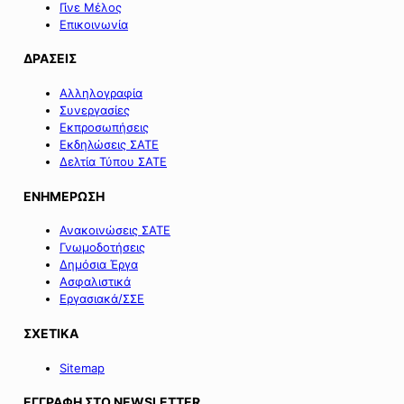
Γίνε Μέλος
Επικοινωνία
ΔΡΑΣΕΙΣ
Αλληλογραφία
Συνεργασίες
Εκπροσωπήσεις
Εκδηλώσεις ΣΑΤΕ
Δελτία Τύπου ΣΑΤΕ
ΕΝΗΜΕΡΩΣΗ
Ανακοινώσεις ΣΑΤΕ
Γνωμοδοτήσεις
Δημόσια Έργα
Ασφαλιστικά
Εργασιακά/ΣΣΕ
ΣΧΕΤΙΚΑ
Sitemap
ΕΓΓΡΑΦΗ ΣΤΟ NEWSLETTER