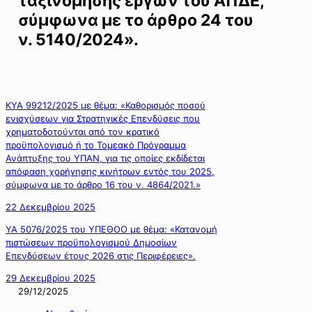
ταξινόμησης έργων του ΑΠΔΕ,
σύμφωνα με το άρθρο 24 του
ν. 5140/2024».
ΚΥΑ 99212/2025 με θέμα: «Καθορισμός ποσού
ενισχύσεων για Στρατηγικές Επενδύσεις που
χρηματοδοτούνται από τον κρατικό
προϋπολογισμό ή το Τομεακό Πρόγραμμα
Ανάπτυξης του ΥΠΑΝ, για τις οποίες εκδίδεται
απόφαση χορήγησης κινήτρων εντός του 2025,
σύμφωνα με το άρθρο 16 του ν. 4864/2021.»
22 Δεκεμβρίου 2025
ΥΑ 5076/2025 του ΥΠΕΘΟΟ με θέμα: «Κατανομή
πιστώσεων προϋπολογισμού Δημοσίων
Επενδύσεων έτους 2026 στις Περιφέρειες».
29 Δεκεμβρίου 2025
29/12/2025