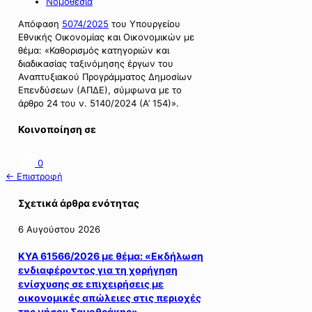
Νομοθεσία
Απόφαση
5074/2025
του Υπουργείου
Εθνικής Οικονομίας και Οικονομικών με
θέμα: «Καθορισμός κατηγοριών και
διαδικασίας ταξινόμησης έργων του
Αναπτυξιακού Προγράμματος Δημοσίων
Επενδύσεων (ΑΠΔΕ), σύμφωνα με το
άρθρο 24 του ν. 5140/2024 (Α’ 154)».
Κοινοποίηση σε
0
← Επιστροφή
Σχετικά άρθρα ενότητας
6 Αυγούστου 2026
ΚΥΑ 61566/2026 με θέμα: «Εκδήλωση
ενδιαφέροντος για τη χορήγηση
ενίσχυσης σε επιχειρήσεις με
οικονομικές απώλειες στις περιοχές
της νήσου Σαμοθράκης».