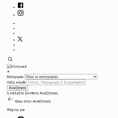
✕
Κατηγορία
Λέξη κλειδί
Αναζήτηση
ή επιλέξτε
Σύνθετη Αναζήτηση
πίσω στην
Αναζήτηση
Ψάχνω για