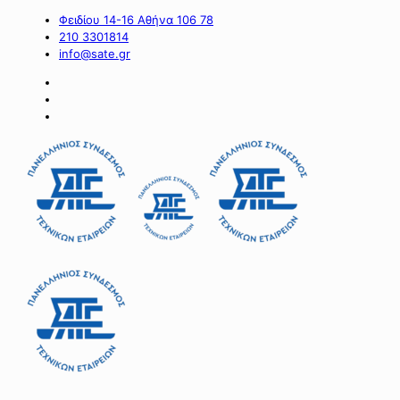
Φειδίου 14-16 Αθήνα 106 78
210 3301814
info@sate.gr