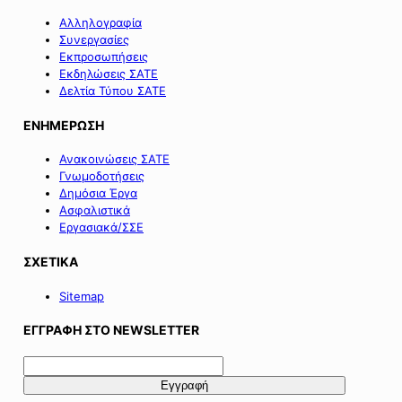
Αλληλογραφία
Συνεργασίες
Εκπροσωπήσεις
Εκδηλώσεις ΣΑΤΕ
Δελτία Τύπου ΣΑΤΕ
ΕΝΗΜΕΡΩΣΗ
Ανακοινώσεις ΣΑΤΕ
Γνωμοδοτήσεις
Δημόσια Έργα
Ασφαλιστικά
Εργασιακά/ΣΣΕ
ΣΧΕΤΙΚΑ
Sitemap
ΕΓΓΡΑΦΗ ΣΤΟ NEWSLETTER