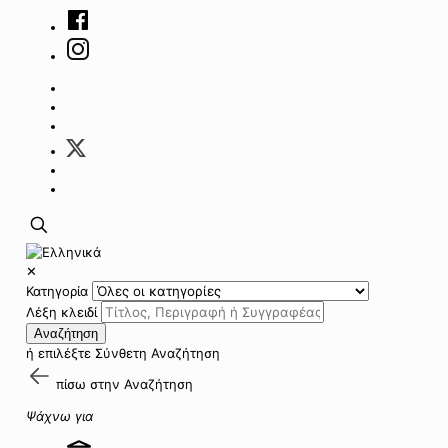
✕
Κατηγορία
Λέξη κλειδί
Αναζήτηση
ή επιλέξτε
Σύνθετη Αναζήτηση
πίσω στην
Αναζήτηση
Ψάχνω για