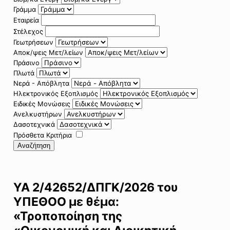
Γράμμα
Εταιρεία
Στέλεχος
Γεωτρήσεων
Αποκ/ψεις Μετ/λείων
Πράσινο
Πλωτά
Νερά - Απόβλητα
Ηλεκτρονικός Εξοπλισμός
Ειδικές Μονώσεις
Ανελκυστήρων
Δασοτεχνικά
Πρόσθετα Κριτήρια
Αναζήτηση
ΥΑ 2/42652/ΔΠΓΚ/2026 του
ΥΠΕΘΟΟ με θέμα:
«Τροποποίηση της