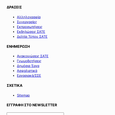
ΔΡΑΣΕΙΣ
Αλληλογραφία
Συνεργασίες
Εκπροσωπήσεις
Εκδηλώσεις ΣΑΤΕ
Δελτία Τύπου ΣΑΤΕ
ΕΝΗΜΕΡΩΣΗ
Ανακοινώσεις ΣΑΤΕ
Γνωμοδοτήσεις
Δημόσια Έργα
Ασφαλιστικά
Εργασιακά/ΣΣΕ
ΣΧΕΤΙΚΑ
Sitemap
ΕΓΓΡΑΦΗ ΣΤΟ NEWSLETTER