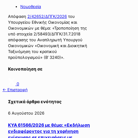
Νομοθεσία
Απόφαση
2/42652/ΔΠΓΚ/2026
του
Υπουργείου Εθνικής Οικονομίας και
Οικονομικών με θέμα: «Τροποποίηση της
υπό στοιχεία 2/58493/ΔΠΓΚ/31.7.2018
απόφασης του Αναπληρωτή Υπουργού
Οικονομικών «Οικονομική και Διοικητική
Ταξινόμηση του κρατικού
προϋπολογισμού» (Β’ 3240)».
Κοινοποίηση σε
0
← Επιστροφή
Σχετικά άρθρα ενότητας
6 Αυγούστου 2026
ΚΥΑ 61566/2026 με θέμα: «Εκδήλωση
ενδιαφέροντος για τη χορήγηση
ενίσχυσης σε επιχειρήσεις με