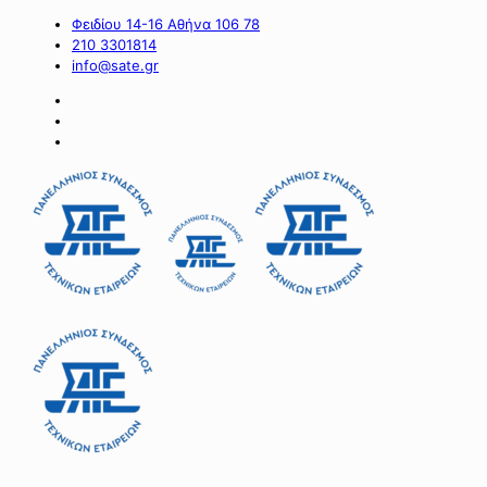
Φειδίου 14-16 Αθήνα 106 78
210 3301814
info@sate.gr