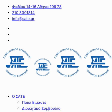
Φειδίου 14-16 Αθήνα 106 78
210 3301814
info@sate.gr
Ο ΣΑΤΕ
Ποιοι Είμαστε
Διοικητικό Συμβούλιο