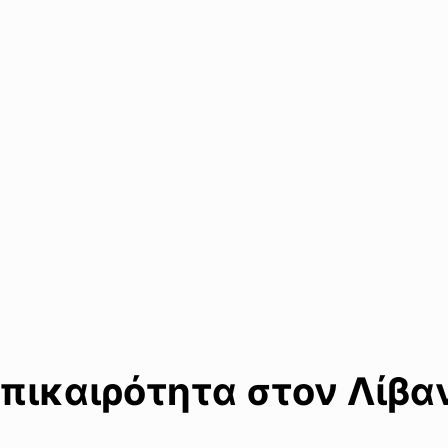
πικαιρότητα στον Λίβα