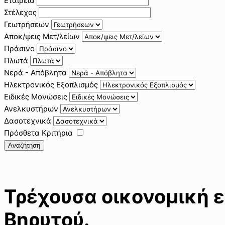
Εταιρεία
Στέλεχος
Γεωτρήσεων
Αποκ/ψεις Μετ/λείων
Πράσινο
Πλωτά
Νερά - Απόβλητα
Ηλεκτρονικός Εξοπλισμός
Ειδικές Μονώσεις
Ανελκυστήρων
Δασοτεχνικά
Πρόσθετα Κριτήρια
Αναζήτηση
Τρέχουσα οικονομική ε
Βηρυτού.