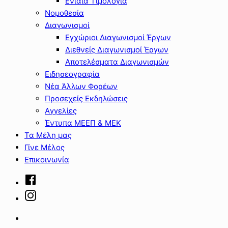
Ενιαία Τιμολόγια
Νομοθεσία
Διαγωνισμοί
Εγχώριοι Διαγωνισμοί Έργων
Διεθνείς Διαγωνισμοί Έργων
Αποτελέσματα Διαγωνισμών
Ειδησεογραφία
Νέα Άλλων Φορέων
Προσεχείς Εκδηλώσεις
Αγγελίες
Έντυπα ΜΕΕΠ & ΜΕΚ
Τα Μέλη μας
Γίνε Μέλος
Επικοινωνία