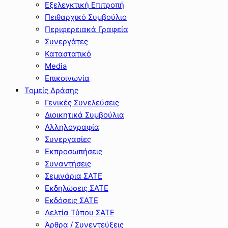
Εξελεγκτική Επιτροπή
Πειθαρχικό Συμβούλιο
Περιφερειακά Γραφεία
Συνεργάτες
Καταστατικό
Media
Επικοινωνία
Τομείς Δράσης
Γενικές Συνελεύσεις
Διοικητικά Συμβούλια
Αλληλογραφία
Συνεργασίες
Εκπροσωπήσεις
Συναντήσεις
Σεμινάρια ΣΑΤΕ
Εκδηλώσεις ΣΑΤΕ
Εκδόσεις ΣΑΤΕ
Δελτία Τύπου ΣΑΤΕ
Άρθρα / Συνεντεύξεις