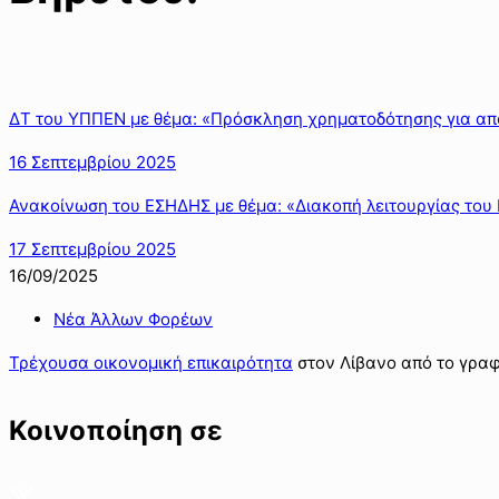
ΔΤ του ΥΠΠΕΝ με θέμα: «Πρόσκληση χρηματοδότησης για α
16 Σεπτεμβρίου 2025
Ανακοίνωση του ΕΣΗΔΗΣ με θέμα: «Διακοπή λειτουργίας του Ε
17 Σεπτεμβρίου 2025
16/09/2025
Νέα Άλλων Φορέων
Τρέχουσα οικονομική επικαιρότητα
στον Λίβανο από το γραφ
Κοινοποίηση σε