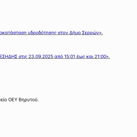
ποκατάσταση υδροδότησης στον Δήμο Σερρών».
ΣΗΔΗΣ στις 23.09.2025 από 15:01 έως και 21:00».
είο ΟΕΥ Βηρυτού.