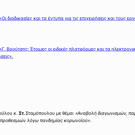
Οι διαδικασίες και τα έντυπα για τις επιχειρήσεις και τους ε
Γ. Βρούτσης: Έτοιμες οι ειδικές πλατφόρμες και τα ηλεκτρονι
σεις».
ούλου κ.
Στ.
Σταμόπουλου με θέμα:
«Αναβολή διαγωνισμών, π
 προθεσμιών λόγω πανδημίας κορωνοϊού».