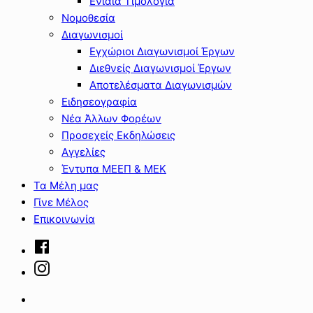
Ενιαία Τιμολόγια
Νομοθεσία
Διαγωνισμοί
Εγχώριοι Διαγωνισμοί Έργων
Διεθνείς Διαγωνισμοί Έργων
Αποτελέσματα Διαγωνισμών
Ειδησεογραφία
Νέα Άλλων Φορέων
Προσεχείς Εκδηλώσεις
Αγγελίες
Έντυπα ΜΕΕΠ & ΜΕΚ
Τα Μέλη μας
Γίνε Μέλος
Επικοινωνία