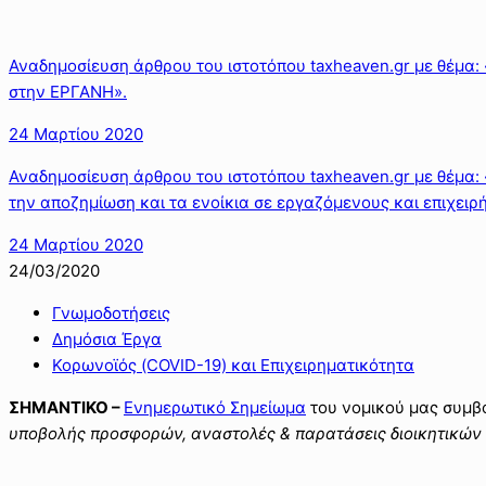
Αναδημοσίευση άρθρου του ιστοτόπου taxheaven.gr με θέμα: «
στην ΕΡΓΑΝΗ».
24 Μαρτίου 2020
Αναδημοσίευση άρθρου του ιστοτόπου taxheaven.gr με θέμα: «
την αποζημίωση και τα ενοίκια σε εργαζόμενους και επιχειρή
24 Μαρτίου 2020
24/03/2020
Γνωμοδοτήσεις
Δημόσια Έργα
Κορωνοϊός (COVID-19) και Επιχειρηματικότητα
ΣΗΜΑΝΤΙΚΟ –
Ενημερωτικό Σημείωμα
του νομικού μας συμβ
υποβολής προσφορών, αναστολές & παρατάσεις διοικητικών