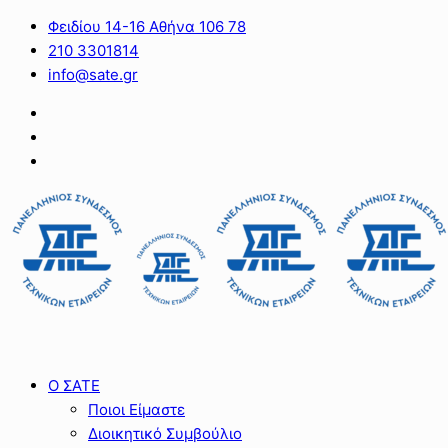
Φειδίου 14-16 Αθήνα 106 78
210 3301814
info@sate.gr
Ο ΣΑΤΕ
Ποιοι Είμαστε
Διοικητικό Συμβούλιο