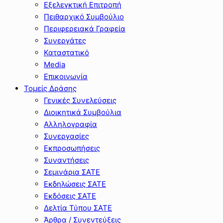
Εξελεγκτική Επιτροπή
Πειθαρχικό Συμβούλιο
Περιφερειακά Γραφεία
Συνεργάτες
Καταστατικό
Media
Επικοινωνία
Τομείς Δράσης
Γενικές Συνελεύσεις
Διοικητικά Συμβούλια
Αλληλογραφία
Συνεργασίες
Εκπροσωπήσεις
Συναντήσεις
Σεμινάρια ΣΑΤΕ
Εκδηλώσεις ΣΑΤΕ
Εκδόσεις ΣΑΤΕ
Δελτία Τύπου ΣΑΤΕ
Άρθρα / Συνεντεύξεις