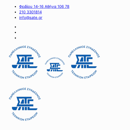
Φειδίου 14-16 Αθήνα 106 78
210 3301814
info@sate.gr