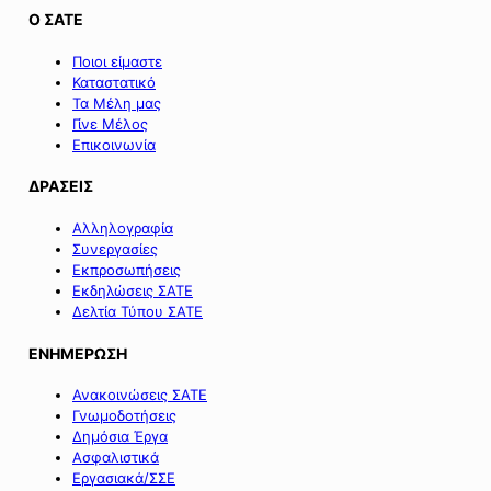
Ο ΣΑΤΕ
Ποιοι είμαστε
Καταστατικό
Τα Μέλη μας
Γίνε Μέλος
Επικοινωνία
ΔΡΑΣΕΙΣ
Αλληλογραφία
Συνεργασίες
Εκπροσωπήσεις
Εκδηλώσεις ΣΑΤΕ
Δελτία Τύπου ΣΑΤΕ
ΕΝΗΜΕΡΩΣΗ
Ανακοινώσεις ΣΑΤΕ
Γνωμοδοτήσεις
Δημόσια Έργα
Ασφαλιστικά
Εργασιακά/ΣΣΕ