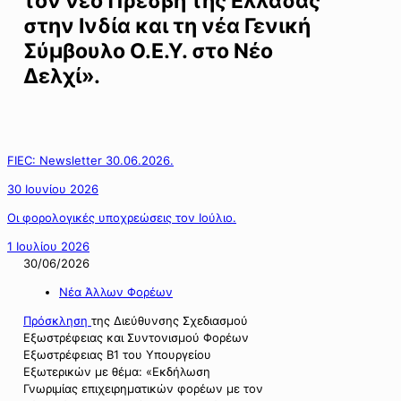
τον νέο Πρέσβη της Ελλάδας
στην Ινδία και τη νέα Γενική
Σύμβουλο Ο.Ε.Υ. στο Νέο
Δελχί».
FIEC: Newsletter 30.06.2026.
30 Ιουνίου 2026
Οι φορολογικές υποχρεώσεις τον Ιούλιο.
1 Ιουλίου 2026
30/06/2026
Νέα Άλλων Φορέων
Πρόσκληση
της Διεύθυνσης Σχεδιασμού
Εξωστρέφειας και Συντονισμού Φορέων
Εξωστρέφειας Β1 του Υπουργείου
Εξωτερικών με θέμα: «Εκδήλωση
Γνωριμίας επιχειρηματικών φορέων με τον