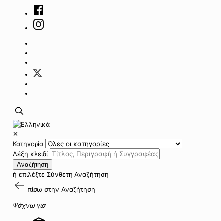
✕
Κατηγορία
Λέξη κλειδί
Αναζήτηση
ή επιλέξτε
Σύνθετη Αναζήτηση
πίσω στην
Αναζήτηση
Ψάχνω για